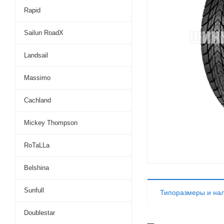
Rapid
Sailun RoadX
Landsail
Massimo
Cachland
Mickey Thompson
RoTaLLa
Belshina
Sunfull
Типоразмеры и на
Doublestar