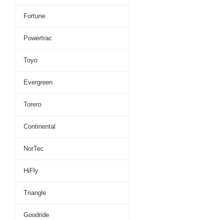
Fortune
Powertrac
Toyo
Evergreen
Torero
Continental
NorTec
HiFly
Triangle
Goodride