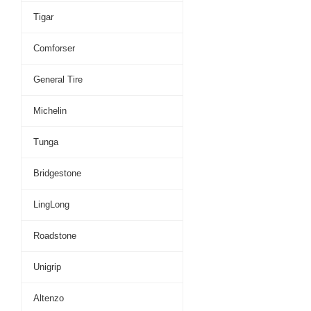
Tigar
Comforser
General Tire
Michelin
Tunga
Bridgestone
LingLong
Roadstone
Unigrip
Altenzo