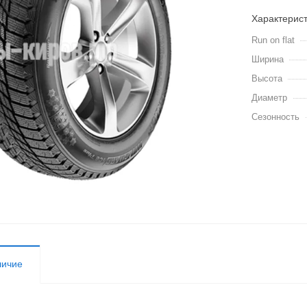
Характерис
Run on flat
Ширина
Высота
Диаметр
Сезонность
личие