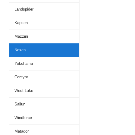
Landspider
Kapsen
Mazzini
Nexen
Yokohama
Contyre
West Lake
Sailun
Windforce
Matador