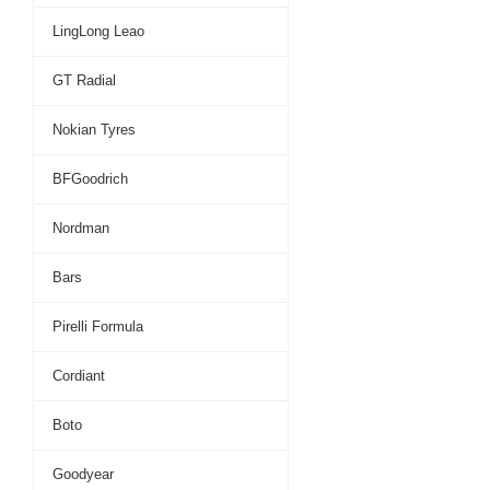
LingLong Leao
GT Radial
Nokian Tyres
BFGoodrich
Nordman
Bars
Pirelli Formula
Cordiant
Boto
Goodyear