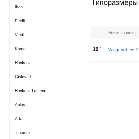
Типоразмеры
Ikon
Pirelli
Наименование
Viatti
Kama
16''
Winguard Ice P
Hankook
Gislaved
Hankook Laufenn
Aplus
Attar
Tracmax