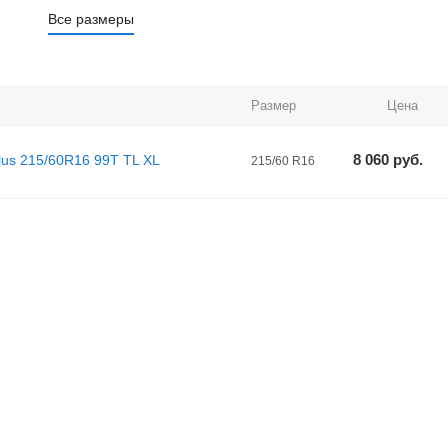
Все размеры
Размер
Цена
8 060
руб.
lus 215/60R16 99T TL XL
215/60 R16