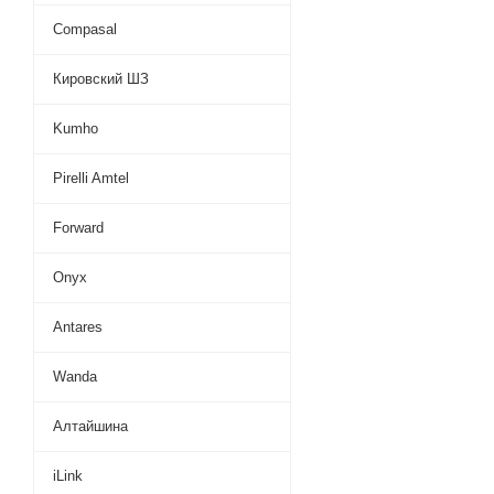
Compasal
Кировский ШЗ
Kumho
Pirelli Amtel
Forward
Onyx
Antares
Wanda
Алтайшина
iLink