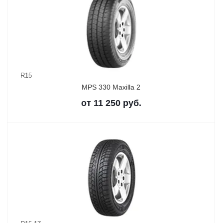
R15
MPS 330 Maxilla 2
от
11 250
руб.