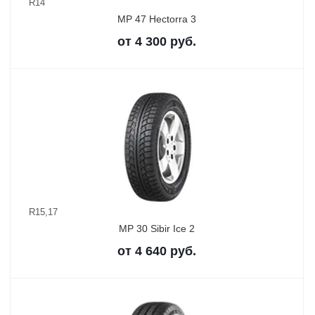
R14
MP 47 Hectorra 3
от
4 300
руб.
R15,17
MP 30 Sibir Ice 2
от
4 640
руб.