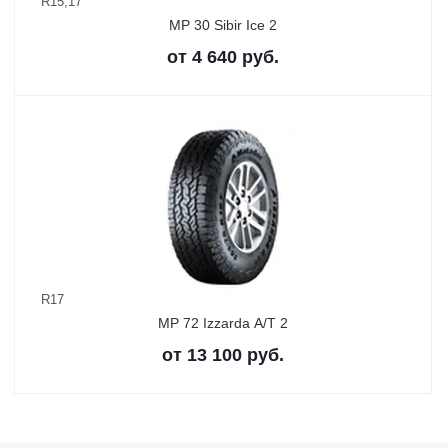
R15,17
MP 30 Sibir Ice 2
от
4 640
руб.
R17
MP 72 Izzarda A/T 2
от
13 100
руб.