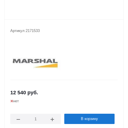
Артикул:
2171533
12 540
руб.
нет
В корзину