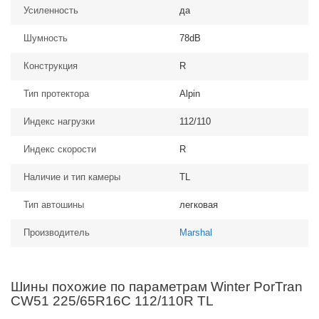
Усиленность
да
Шумность
78dB
Конструкция
R
Тип протектора
Alpin
Индекс нагрузки
112/110
Индекс скорости
R
Наличие и тип камеры
TL
Тип автошины
легковая
Производитель
Marshal
Шины похожие по параметрам Winter PorTran
CW51 225/65R16C 112/110R TL