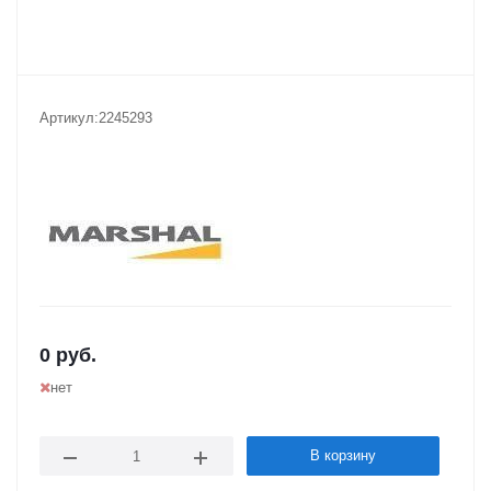
Артикул:
2245293
0
руб.
нет
В корзину