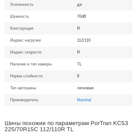
Усиленность
да
Шумность
70dB
Конструкция
R
Индекс нагрузки
112/110
Индекс скорости
R
Наличие и тип камеры
TL
Норма слойности
8
Тип автошины
легковая
Производитель
Marshal
Шины похожие по параметрам PorTran KC53
225/70R15C 112/110R TL