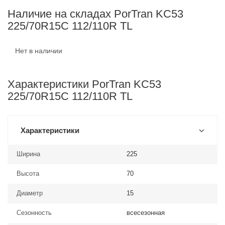
Наличие на складах PorTran KC53
225/70R15C 112/110R TL
Нет в наличии
Характеристики PorTran KC53
225/70R15C 112/110R TL
Характеристики
Ширина
225
Высота
70
Диаметр
15
Сезонность
всесезонная