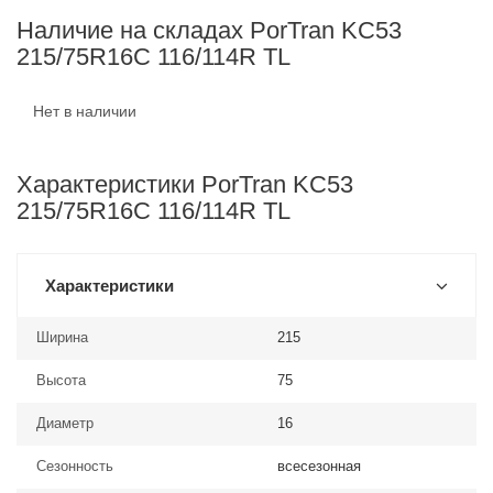
Наличие на складах PorTran KC53
215/75R16C 116/114R TL
Нет в наличии
Характеристики PorTran KC53
215/75R16C 116/114R TL
Характеристики
Ширина
215
Высота
75
Диаметр
16
Сезонность
всесезонная