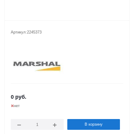
Артикул:
2245373
0
руб.
нет
В корзину