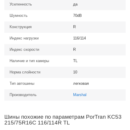
Усиленность
да
Шумность
70dB
Конструкция
R
Индекс нагрузки
116/114
Индекс скорости
R
Наличие и тип камеры
TL
Норма слойности
10
Тип автошины
легковая
Производитель
Marshal
Шины похожие по параметрам PorTran KC53
215/75R16C 116/114R TL