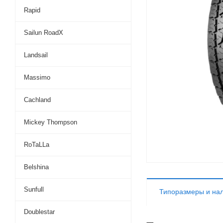
Rapid
Sailun RoadX
Landsail
Massimo
Cachland
Mickey Thompson
RoTaLLa
Belshina
Sunfull
Типоразмеры и на
Doublestar