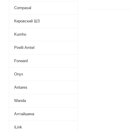
Compasal
Кировский ШЗ
Kumho
Pirelli Amtel
Forward
Onyx
Antares
Wanda
Алтайшина
iLink