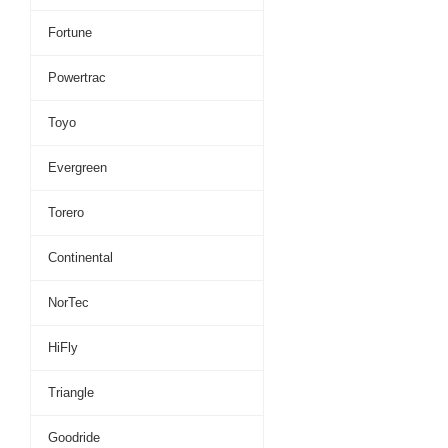
Fortune
Powertrac
Toyo
Evergreen
Torero
Continental
NorTec
HiFly
Triangle
Goodride