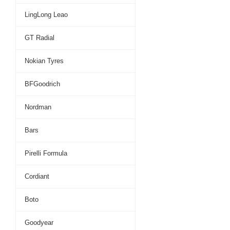
LingLong Leao
GT Radial
Nokian Tyres
BFGoodrich
Nordman
Bars
Pirelli Formula
Cordiant
Boto
Goodyear