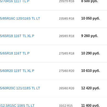
8 500
руб.
55/70R16 111T TL P
255/70 R16
10 050
руб.
235/85R16C 120/116S TL LT
235/85 R16
9 260
руб.
65/65R18 116T TL XL P
265/65 R18
10 290
руб.
75/65R18 116T TL P
275/65 R18
10 610
руб.
75/60R20 119T TL XL P
275/60 R20
12 420
руб.
265/60R20C 121/118S TL LT
265/60 R20
11 400
руб.
33/12.5R15C 108S TL LT
33/12 R15