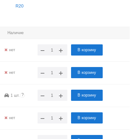
R20
Наличие
нет
В корзину
нет
В корзину
?
В корзину
1 шт.
нет
В корзину