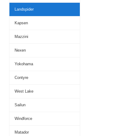
Landspider
Kapsen
Mazzini
Nexen
Yokohama
Contyre
West Lake
Sailun
Windforce
Matador