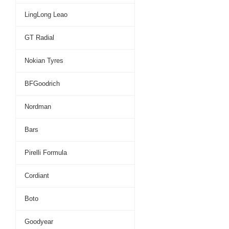
LingLong Leao
GT Radial
Nokian Tyres
BFGoodrich
Nordman
Bars
Pirelli Formula
Cordiant
Boto
Goodyear