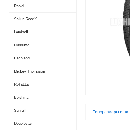
Rapid
Sailun RoadX
Landsail
Massimo
Cachland
Mickey Thompson
RoTaLLa
Belshina
Sunfull
Типоразмеры и на
Doublestar