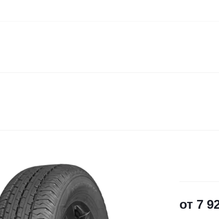
от
7 9