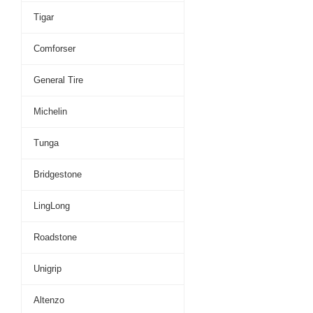
Tigar
Comforser
General Tire
Michelin
Tunga
Bridgestone
LingLong
Roadstone
Unigrip
Altenzo