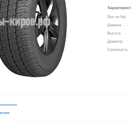
Характерис
Run on flat
Ширина
Высота
Диаметр
Сезонность
личие