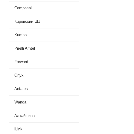
Compasal
Кировский ШЗ
Kumho
Pirelli Amtel
Forward
Onyx
Antares
Wanda
Алтайшина
iLink