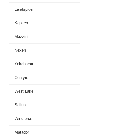
Landspider
Kapsen
Mazzini
Nexen
Yokohama
Contyre
West Lake
Sailun
Windforce
Matador