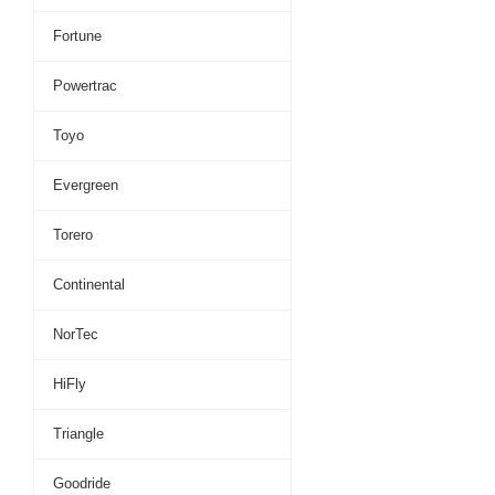
Fortune
Powertrac
Toyo
Evergreen
Torero
Continental
NorTec
HiFly
Triangle
Goodride