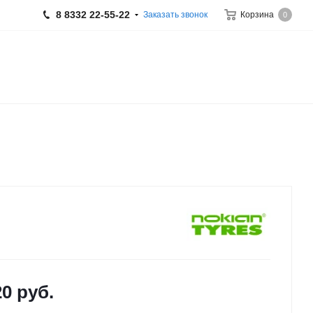
8 8332 22-55-22
Заказать звонок
Корзина
0
20
руб.