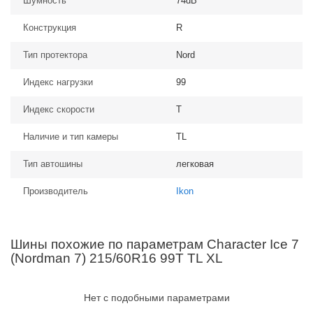
Шумность
74dB
Конструкция
R
Тип протектора
Nord
Индекс нагрузки
99
Индекс скорости
T
Наличие и тип камеры
TL
Тип автошины
легковая
Производитель
Ikon
Шины похожие по параметрам Character Ice 7
(Nordman 7) 215/60R16 99T TL XL
Нет с подобными параметрами