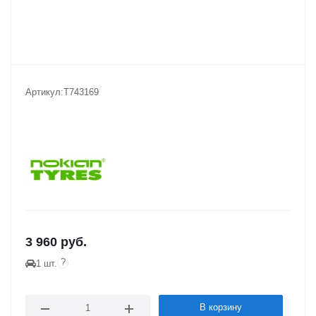
Артикул:
T743169
3 960
руб.
?
1 шт.
В корзину