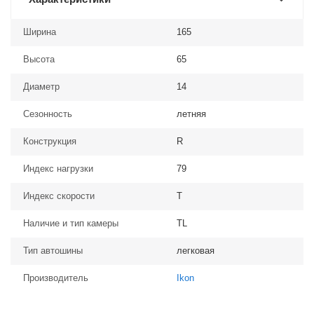
Ширина
165
Высота
65
Диаметр
14
Сезонность
летняя
Конструкция
R
Индекс нагрузки
79
Индекс скорости
T
Наличие и тип камеры
TL
Тип автошины
легковая
Производитель
Ikon