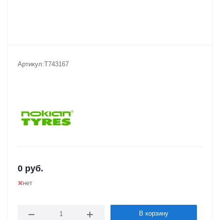
Артикул:
T743167
0
руб.
нет
В корзину