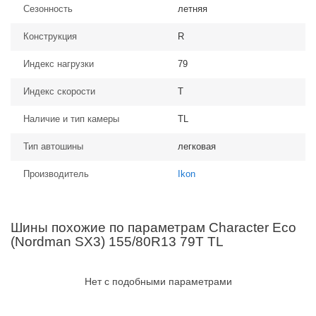
Сезонность
летняя
Конструкция
R
Индекс нагрузки
79
Индекс скорости
T
Наличие и тип камеры
TL
Тип автошины
легковая
Производитель
Ikon
Шины похожие по параметрам Character Eco
(Nordman SX3) 155/80R13 79T TL
Нет с подобными параметрами