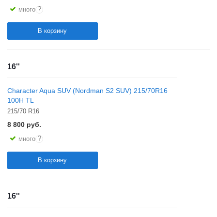
?
много
В корзину
16''
Character Aqua SUV (Nordman S2 SUV) 215/70R16
100H TL
215/70 R16
8 800
руб.
?
много
В корзину
16''