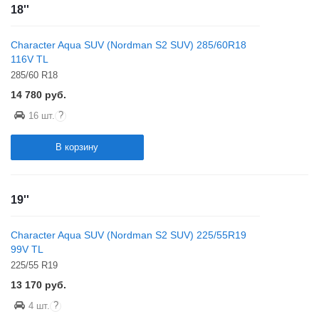
18''
Character Aqua SUV (Nordman S2 SUV) 285/60R18
116V TL
285/60 R18
14 780
руб.
?
16 шт.
В корзину
19''
Character Aqua SUV (Nordman S2 SUV) 225/55R19
99V TL
225/55 R19
13 170
руб.
?
4 шт.