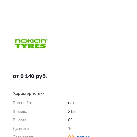
от
8 140
руб.
Характеристики
Run on flat
нет
Ширина
215
Высота
65
Диаметр
16