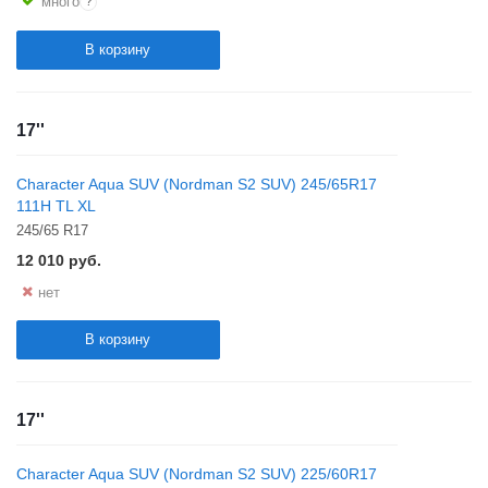
?
много
В корзину
17''
Character Aqua SUV (Nordman S2 SUV) 245/65R17
111H TL XL
245/65 R17
12 010
руб.
нет
В корзину
17''
Character Aqua SUV (Nordman S2 SUV) 225/60R17