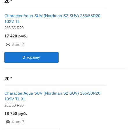
20''
Character Aqua SUV (Nordman S2 SUV) 235/55R20
102V TL
235/55 R20
17 420
руб.
?
8 шт.
В корзину
20''
Character Aqua SUV (Nordman S2 SUV) 255/50R20
109V TL XL
255/50 R20
18 750
руб.
?
4 шт.