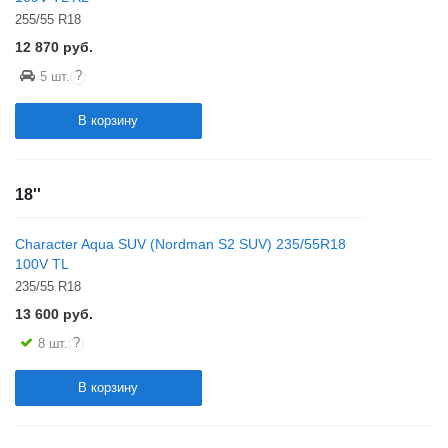
255/55 R18
12 870
руб.
?
5 шт.
В корзину
18''
Character Aqua SUV (Nordman S2 SUV) 235/55R18
100V TL
235/55 R18
13 600
руб.
?
8 шт.
В корзину