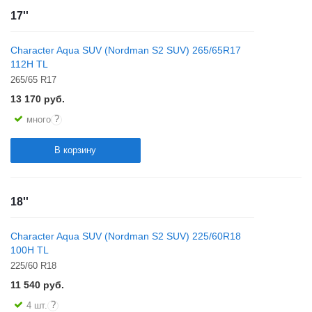
17''
Character Aqua SUV (Nordman S2 SUV) 265/65R17
112H TL
265/65 R17
13 170
руб.
?
много
В корзину
18''
Character Aqua SUV (Nordman S2 SUV) 225/60R18
100H TL
225/60 R18
11 540
руб.
?
4 шт.