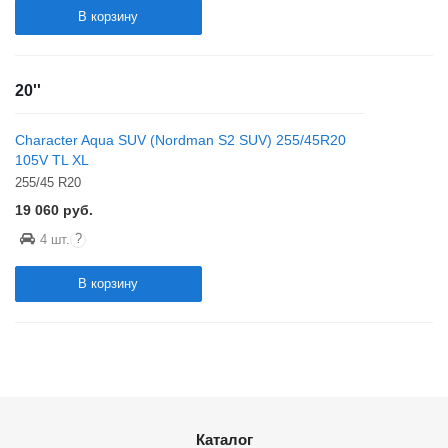
В корзину
20''
Character Aqua SUV (Nordman S2 SUV) 255/45R20
105V TL XL
255/45 R20
19 060
руб.
?
4 шт.
В корзину
Каталог