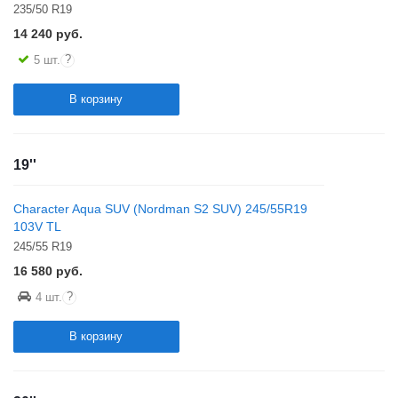
235/50 R19
14 240
руб.
?
5 шт.
В корзину
19''
Character Aqua SUV (Nordman S2 SUV) 245/55R19
103V TL
245/55 R19
16 580
руб.
?
4 шт.
В корзину