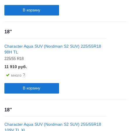
В корзину
18''
Character Aqua SUV (Nordman S2 SUV) 225/55R18
98H TL
225/55 R18
11 910
руб.
?
много
В корзину
18''
Character Aqua SUV (Nordman S2 SUV) 255/55R18
109V TL XL