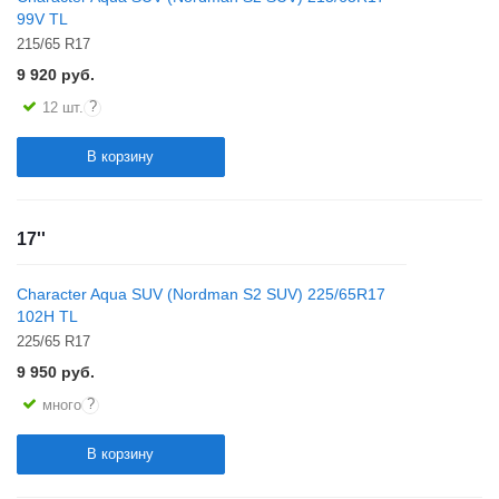
99V TL
215/65 R17
9 920
руб.
?
12 шт.
В корзину
17''
Character Aqua SUV (Nordman S2 SUV) 225/65R17
102H TL
225/65 R17
9 950
руб.
?
много
В корзину