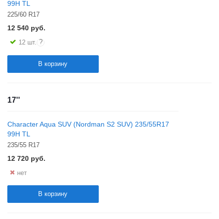
99H TL
225/60 R17
12 540
руб.
?
12 шт.
В корзину
17''
Character Aqua SUV (Nordman S2 SUV) 235/55R17
99H TL
235/55 R17
12 720
руб.
нет
В корзину