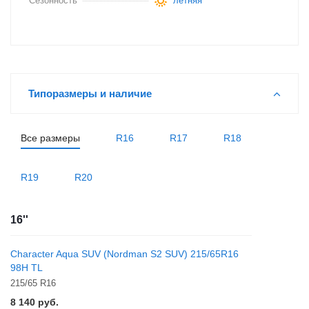
Сезонность
летняя
Типоразмеры и наличие
Все размеры
R16
R17
R18
R19
R20
16''
Character Aqua SUV (Nordman S2 SUV) 215/65R16
98H TL
215/65 R16
8 140
руб.