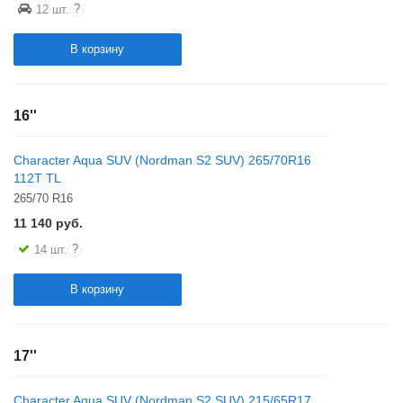
?
12 шт.
В корзину
16''
Character Aqua SUV (Nordman S2 SUV) 265/70R16
112T TL
265/70 R16
11 140
руб.
?
14 шт.
В корзину
17''
Character Aqua SUV (Nordman S2 SUV) 215/65R17