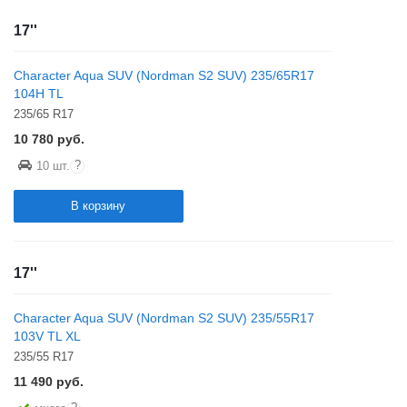
17''
Character Aqua SUV (Nordman S2 SUV) 235/65R17
104H TL
235/65 R17
10 780
руб.
?
10 шт.
В корзину
17''
Character Aqua SUV (Nordman S2 SUV) 235/55R17
103V TL XL
235/55 R17
11 490
руб.