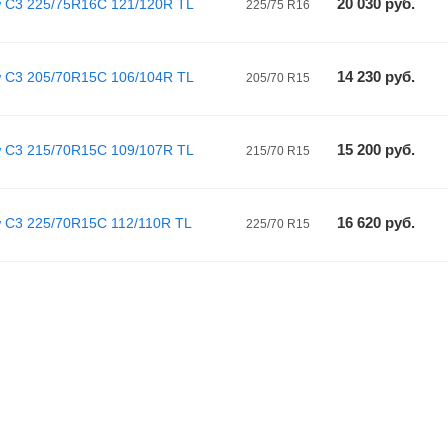
20 030
руб.
w C3 225/75R16C 121/120R TL
225/75 R16
14 230
руб.
w C3 205/70R15C 106/104R TL
205/70 R15
15 200
руб.
w C3 215/70R15C 109/107R TL
215/70 R15
16 620
руб.
 C3 225/70R15C 112/110R TL
225/70 R15