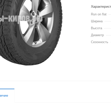
Характерис
Run on flat
Ширина
Высота
Диаметр
Сезонность
личие