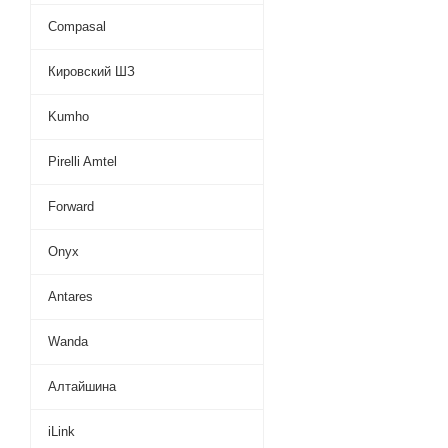
Compasal
Кировский ШЗ
Kumho
Pirelli Amtel
Forward
Onyx
Antares
Wanda
Алтайшина
iLink