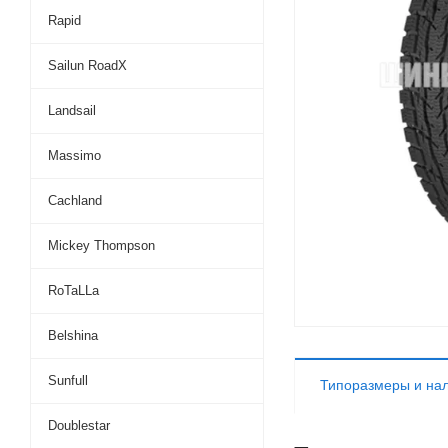
Rapid
Sailun RoadX
Landsail
Massimo
Cachland
Mickey Thompson
RoTaLLa
Belshina
Sunfull
Типоразмеры и на
Doublestar