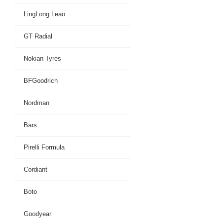
LingLong Leao
GT Radial
Nokian Tyres
BFGoodrich
Nordman
Bars
Pirelli Formula
Cordiant
Boto
Goodyear