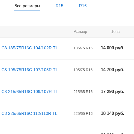
Все размеры
R15
R16
Размер
Цена
14 000
руб.
w C3 185/75R16C 104/102R TL
185/75 R16
14 700
руб.
w C3 195/75R16C 107/105R TL
195/75 R16
17 290
руб.
w C3 215/65R16C 109/107R TL
215/65 R16
18 140
руб.
 C3 225/65R16C 112/110R TL
225/65 R16