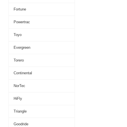
Fortune
Powertrac
Toyo
Evergreen
Torero
Continental
NorTec
HiFly
Triangle
Goodride