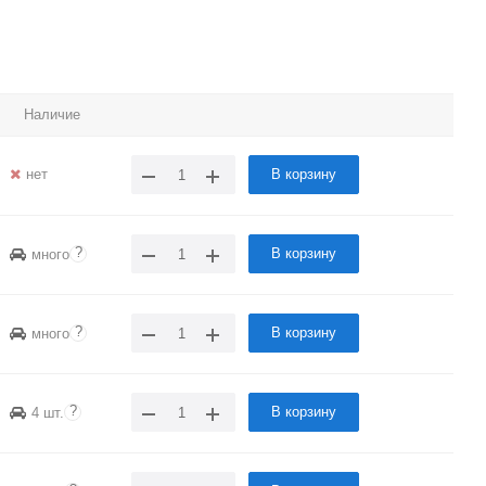
Наличие
нет
В корзину
?
В корзину
много
?
В корзину
много
?
В корзину
4 шт.