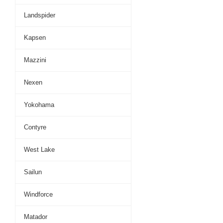
Landspider
Kapsen
Mazzini
Nexen
Yokohama
Contyre
West Lake
Sailun
Windforce
Matador