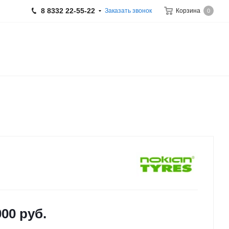
8 8332 22-55-22
Заказать звонок
Корзина
0
000
руб.