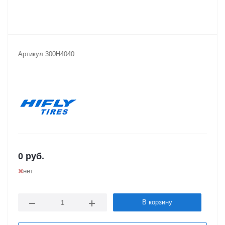
Артикул:
300H4040
0
руб.
нет
В корзину