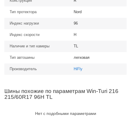
Конструкция
R
Тип протектора
Nord
Индекс нагрузки
96
Индекс скорости
H
Наличие и тип камеры
TL
Тип автошины
легковая
Производитель
HiFly
Шины похожие по параметрам Win-Turi 216
215/60R17 96H TL
Нет с подобными параметрами