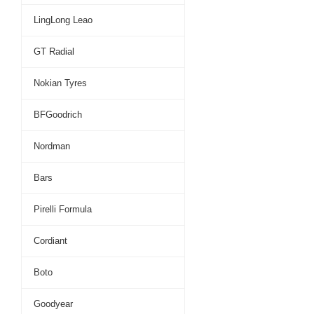
LingLong Leao
GT Radial
Nokian Tyres
BFGoodrich
Nordman
Bars
Pirelli Formula
Cordiant
Boto
Goodyear