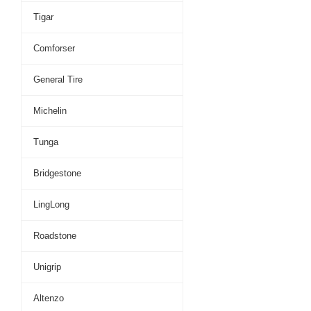
Tigar
Comforser
General Tire
Michelin
Tunga
Bridgestone
LingLong
Roadstone
Unigrip
Altenzo