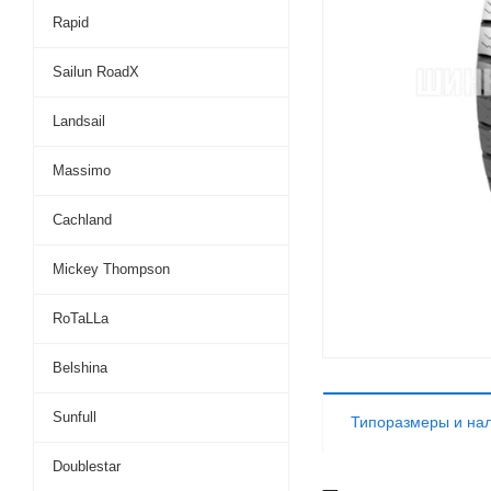
Rapid
Sailun RoadX
Landsail
Massimo
Cachland
Mickey Thompson
RoTaLLa
Belshina
Sunfull
Типоразмеры и на
Doublestar