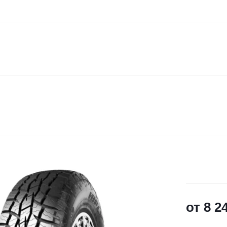
от
8 2