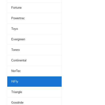
Fortune
Powertrac
Toyo
Evergreen
Torero
Continental
NorTec
HiFly
Triangle
Goodride