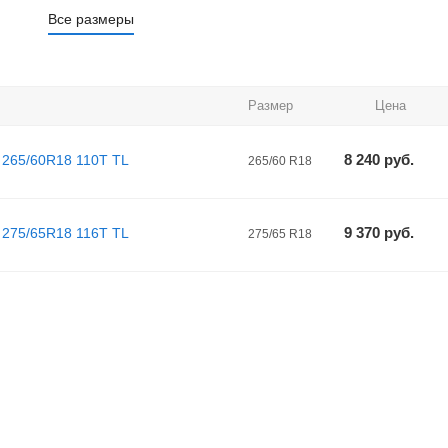
Все размеры
Размер
Цена
8 240
руб.
 265/60R18 110T TL
265/60 R18
9 370
руб.
 275/65R18 116T TL
275/65 R18