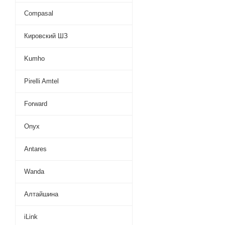
Compasal
Кировский ШЗ
Kumho
Pirelli Amtel
Forward
Onyx
Antares
Wanda
Алтайшина
iLink