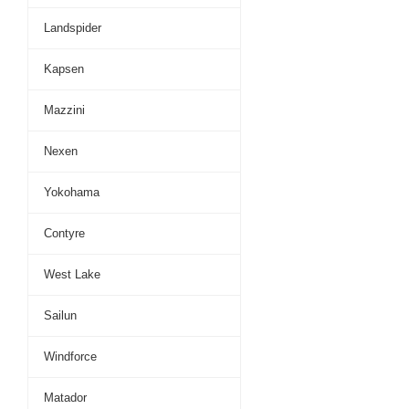
Landspider
Kapsen
Mazzini
Nexen
Yokohama
Contyre
West Lake
Sailun
Windforce
Matador