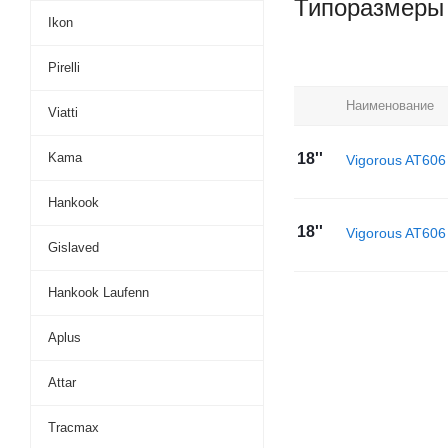
Типоразмеры
Ikon
Pirelli
Наименование
Viatti
Kama
18''
Vigorous AT606
Hankook
18''
Vigorous AT606
Gislaved
Hankook Laufenn
Aplus
Attar
Tracmax