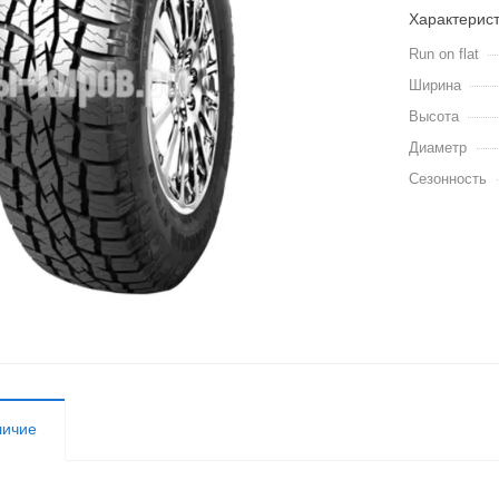
Характерис
Run on flat
Ширина
Высота
Диаметр
Сезонность
личие