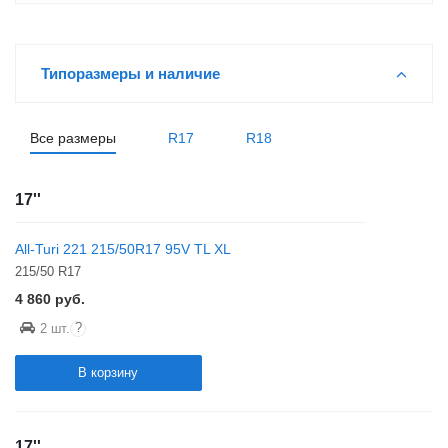
Типоразмеры и наличие
Все размеры
R17
R18
17''
All-Turi 221 215/50R17 95V TL XL
215/50 R17
4 860
руб.
?
2 шт.
В корзину
17''