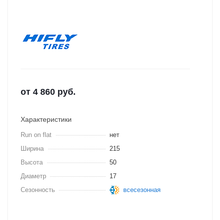
от
4 860
руб.
Характеристики
Run on flat
нет
Ширина
215
Высота
50
Диаметр
17
Сезонность
всесезонная