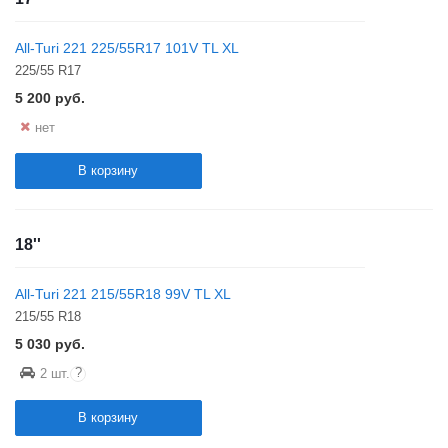
All-Turi 221 225/55R17 101V TL XL
225/55 R17
5 200
руб.
нет
В корзину
18''
All-Turi 221 215/55R18 99V TL XL
215/55 R18
5 030
руб.
?
2 шт.
В корзину