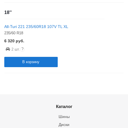
18''
All-Turi 221 235/60R18 107V TL XL
235/60 R18
6 320
руб.
?
2 шт.
В корзину
Каталог
Шины
Диски