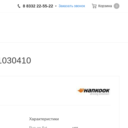
8 8332 22-55-22
Заказать звонок
Корзина
0
 1030410
Характеристики
Run on flat
нет