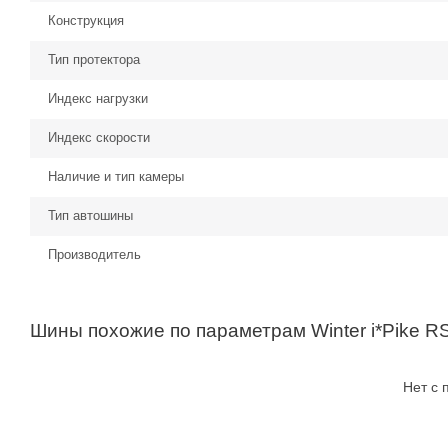
Конструкция
Тип протектора
Индекс нагрузки
Индекс скорости
Наличие и тип камеры
Тип автошины
Производитель
Шины похожие по параметрам Winter i*Pike R
Нет с