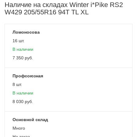
Наличие на складах Winter i*Pike RS2
W429 205/55R16 94T TL XL
Ломоносова
16 шт.
В наличии
7 350
руб.
Профсоюзная
8 шт.
В наличии
8 030
руб.
Основной склад
Много
На заказ