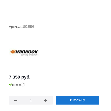
Артикул:
1023598
7 350
руб.
?
много
В корзину