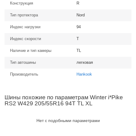
Конструкция
R
Тип протектора
Nord
Индекс нагрузки
94
Индекс скорости
T
Наличие и тип камеры
TL
Тип автошины
легковая
Производитель
Hankook
Шины похожие по параметрам Winter i*Pike
RS2 W429 205/55R16 94T TL XL
Нет с подобными параметрами