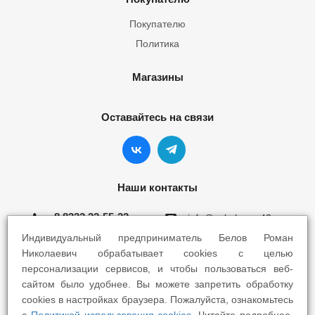
Покупателю
Политика
Магазины
Оставайтесь на связи
Наши контакты
8 8332 22-55-22
info@yokohama43.ru
Индивидуальный предприниматель Белов Роман
Киров, ул. Ломоносова 5Б
Николаевич обрабатывает cookies с целью
персонализации сервисов, и чтобы пользоваться веб-
Киров, ул. Профсоюзная 7А
сайтом было удобнее. Вы можете запретить обработку
cookies в настройках браузера. Пожалуйста, ознакомьтесь