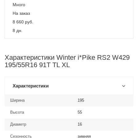
Много
На заказ
8 660
руб.
8 дн.
Характеристики Winter i*Pike RS2 W429
195/55R16 91T TL XL
Характеристики
Ширина
195
Высота
55
Диаметр
16
Сезонность
зимняя