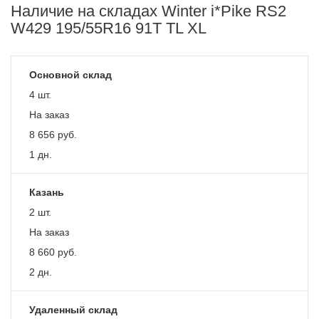
Наличие на складах Winter i*Pike RS2
W429 195/55R16 91T TL XL
Основной склад
4 шт.
На заказ
8 656
руб.
1 дн.
Казань
2 шт.
На заказ
8 660
руб.
2 дн.
Удаленный склад