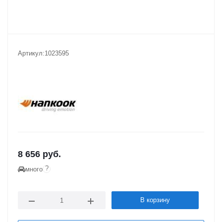
Артикул:
1023595
8 656
руб.
?
много
В корзину