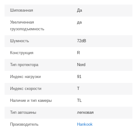
Шипованная
Да
Увеличенная
да
грузоподъемность
Шумность
72dB
Конструкция
R
Тип протектора
Nord
Индекс нагрузки
91
Индекс скорости
T
Наличие и тип камеры
TL
Тип автошины
легковая
Производитель
Hankook