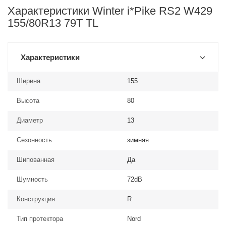
Характеристики Winter i*Pike RS2 W429
155/80R13 79T TL
Характеристики
Ширина
155
Высота
80
Диаметр
13
Сезонность
зимняя
Шипованная
Да
Шумность
72dB
Конструкция
R
Тип протектора
Nord