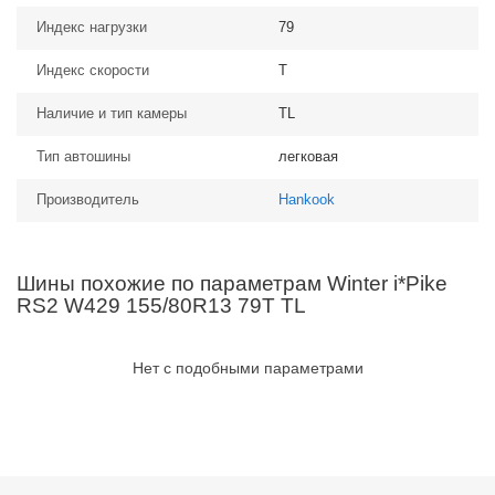
Индекс нагрузки
79
Индекс скорости
T
Наличие и тип камеры
TL
Тип автошины
легковая
Производитель
Hankook
Шины похожие по параметрам Winter i*Pike
RS2 W429 155/80R13 79T TL
Нет с подобными параметрами