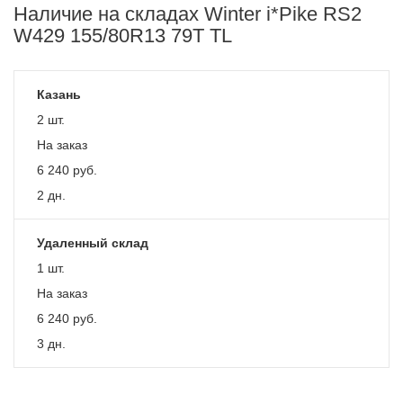
Наличие на складах Winter i*Pike RS2
W429 155/80R13 79T TL
Казань
2 шт.
На заказ
6 240
руб.
2 дн.
Удаленный склад
1 шт.
На заказ
6 240
руб.
3 дн.