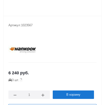
Артикул:
1023567
6 240
руб.
?
3 шт.
В корзину