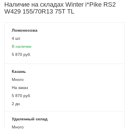
Наличие на складах Winter i*Pike RS2
W429 155/70R13 75T TL
Ломоносова
4 шт.
В наличии
5 870
руб.
Казань
Много
На заказ
5 870
руб.
2 дн.
Удаленный склад
Много