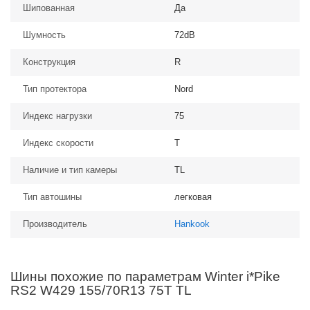
Шипованная
Да
Шумность
72dB
Конструкция
R
Тип протектора
Nord
Индекс нагрузки
75
Индекс скорости
T
Наличие и тип камеры
TL
Тип автошины
легковая
Производитель
Hankook
Шины похожие по параметрам Winter i*Pike
RS2 W429 155/70R13 75T TL