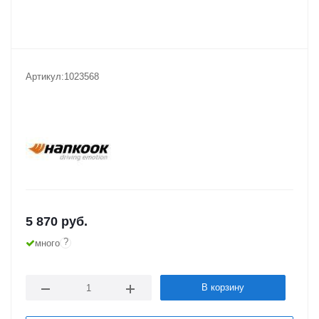
Артикул:
1023568
5 870
руб.
?
много
В корзину