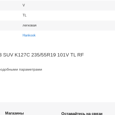
V
TL
легковая
Hankook
 3 SUV K127C 235/55R19 101V TL RF
 подобными параметрами
Магазины
Оставайтесь на связи