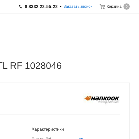
8 8332 22-55-22
Заказать звонок
Корзина
0
TL RF 1028046
Характеристики
Run on flat
да