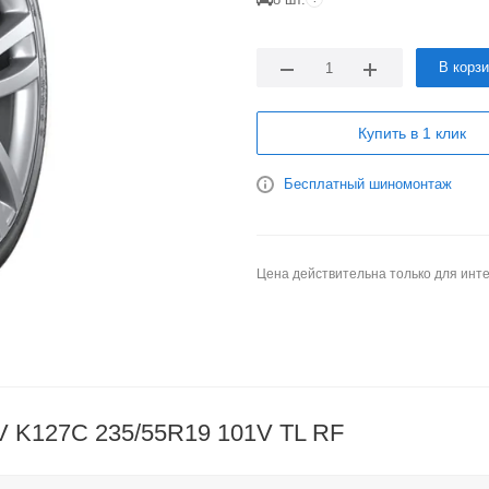
В корз
Купить в 1 клик
Бесплатный шиномонтаж
Цена действительна только для инте
V K127C 235/55R19 101V TL RF