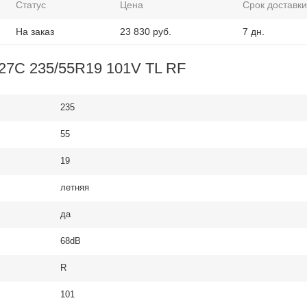
Статус
Цена
Срок доставки
На заказ
23 830
руб.
7 дн.
27C 235/55R19 101V TL RF
235
55
19
летняя
да
68dB
R
101