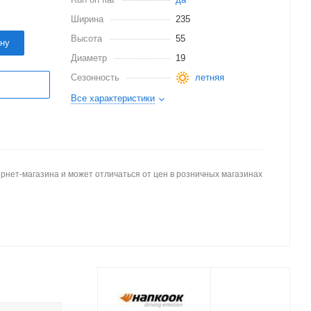
Ширина
235
Высота
55
ину
Диаметр
19
Сезонность
летняя
Все характеристики
рнет-магазина и может отличаться от цен в розничных магазинах