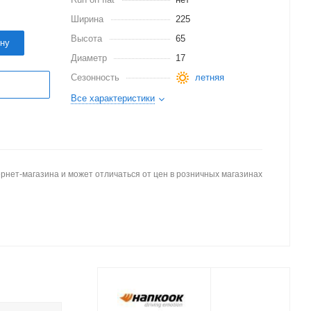
Ширина
225
Высота
65
ину
Диаметр
17
Сезонность
летняя
Все характеристики
рнет-магазина и может отличаться от цен в розничных магазинах