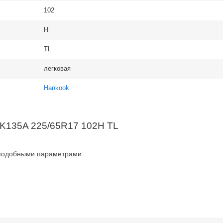
102
H
TL
легковая
Hankook
 K135A 225/65R17 102H TL
 подобными параметрами