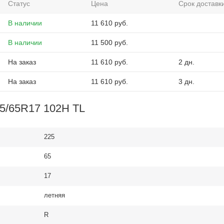
Статус
Цена
Срок доставк
В наличии
11 610
руб.
В наличии
11 500
руб.
На заказ
11 610
руб.
2 дн.
На заказ
11 610
руб.
3 дн.
25/65R17 102H TL
225
65
17
летняя
R