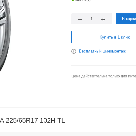
В корз
Купить в 1 клик
Бесплатный шиномонтаж
Цена действительна только для инте
5A 225/65R17 102H TL