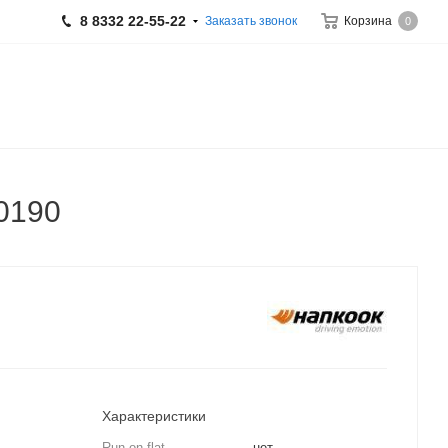
8 8332 22-55-22
Заказать звонок
Корзина
0
0190
Характеристики
Run on flat
нет