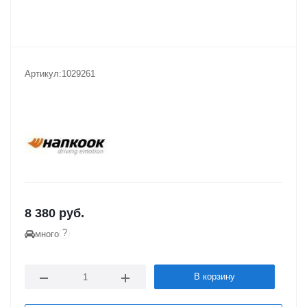
Артикул:
1029261
8 380
руб.
?
много
В корзину