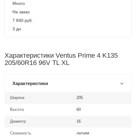
Много
На заказ
7 840
руб.
3 дн.
Характеристики Ventus Prime 4 K135
205/60R16 96V TL XL
Характеристики
Ширина
205
Высота
60
Диаметр
16
Сезонность
летняя