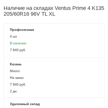
Наличие на складах Ventus Prime 4 K135
205/60R16 96V TL XL
Профсоюзная
4 шт.
В наличии
7 840
руб.
Казань
Много
На заказ
7 840
руб.
2 дн.
Удаленный склад