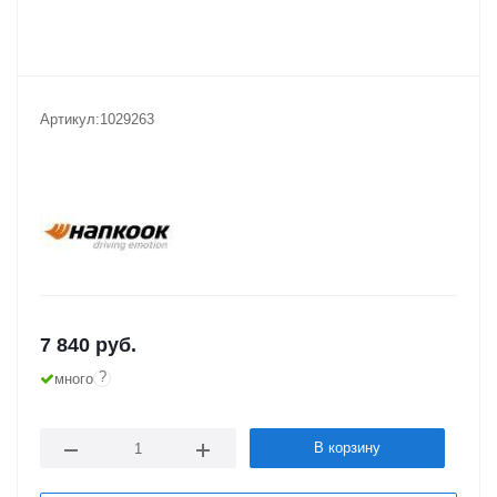
Артикул:
1029263
7 840
руб.
?
много
В корзину