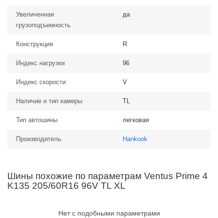
Увеличенная
да
грузоподъемность
Конструкция
R
Индекс нагрузки
96
Индекс скорости
V
Наличие и тип камеры
TL
Тип автошины
легковая
Производитель
Hankook
Шины похожие по параметрам Ventus Prime 4
K135 205/60R16 96V TL XL
Нет с подобными параметрами