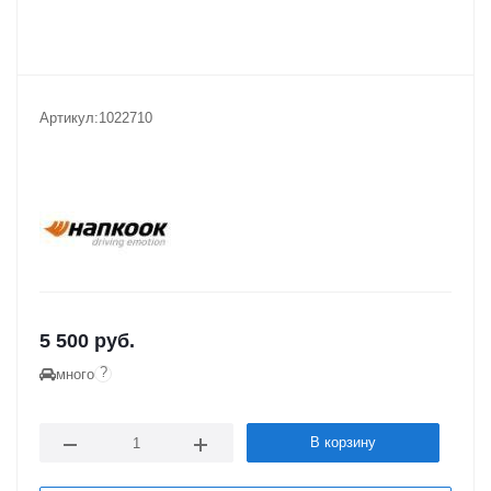
Артикул:
1022710
5 500
руб.
?
много
В корзину