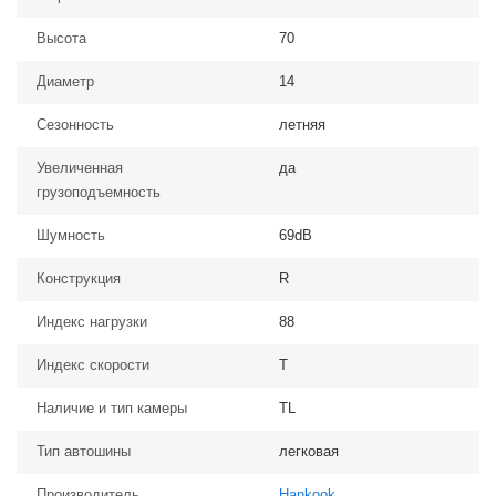
Высота
70
Диаметр
14
Сезонность
летняя
Увеличенная
да
грузоподъемность
Шумность
69dB
Конструкция
R
Индекс нагрузки
88
Индекс скорости
T
Наличие и тип камеры
TL
Тип автошины
легковая
Производитель
Hankook