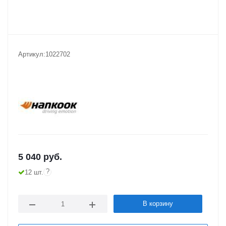
Артикул:
1022702
5 040
руб.
?
12 шт.
В корзину