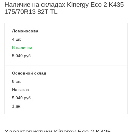
Наличие на складах Kinergy Eco 2 K435
175/70R13 82T TL
Ломоносова
4 шт.
В наличии
5 040
руб.
Основной склад
8 шт.
На заказ
5 040
руб.
1 дн.
Характеристики Kinergy Eco 2 K435