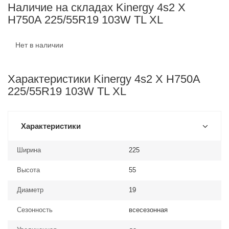
Наличие на складах Kinergy 4s2 X
H750A 225/55R19 103W TL XL
Нет в наличии
Характеристики Kinergy 4s2 X H750A
225/55R19 103W TL XL
Характеристики
Ширина
225
Высота
55
Диаметр
19
Сезонность
всесезонная