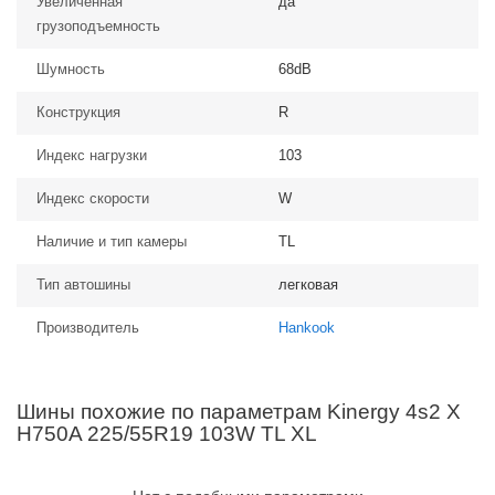
Увеличенная
да
грузоподъемность
Шумность
68dB
Конструкция
R
Индекс нагрузки
103
Индекс скорости
W
Наличие и тип камеры
TL
Тип автошины
легковая
Производитель
Hankook
Шины похожие по параметрам Kinergy 4s2 X
H750A 225/55R19 103W TL XL