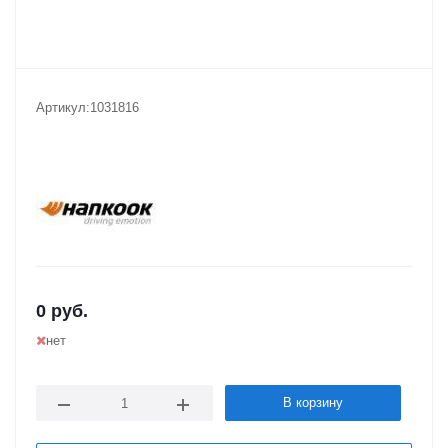
Артикул:
1031816
0
руб.
нет
В корзину