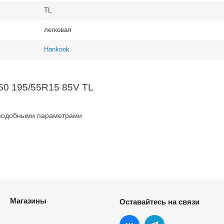
TL
легковая
Hankook
50 195/55R15 85V TL
 подобными параметрами
Магазины
Оставайтесь на связи