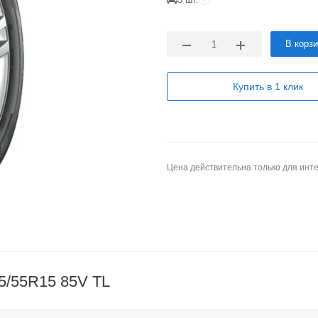
В корз
Купить в 1 клик
Цена действительна только для инте
95/55R15 85V TL