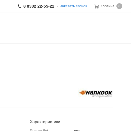
8 8332 22-55-22
Заказать звонок
Корзина
0
Характеристики
Run on flat
нет