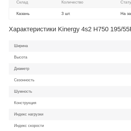
Склад
Количество
Стат
Казань
3 шт.
На за
Характеристики Kinergy 4s2 H750 195/5
Ширина
Высота
Диаметр
Сезонность
Шумность
Конструкция
Индекс нагрузки
Индекс скорости