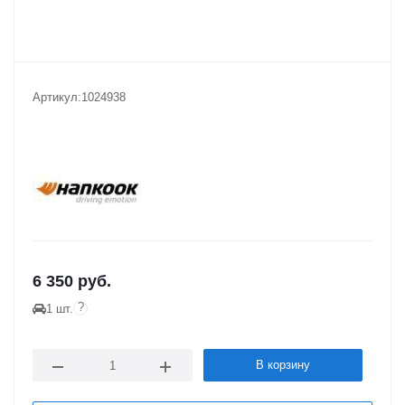
Артикул:
1024938
6 350
руб.
?
1 шт.
В корзину