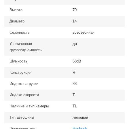
Высота
70
Диаметр
14
Сезонность
всесезонная
Увеличенная
да
грузоподъемность
Шумность
68dB
Конструкция
R
Индекс нагрузки
88
Индекс скорости
T
Наличие и тип камеры
TL
Тип автошины
легковая
Производитель
Hankook