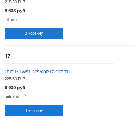
215/50 R17
8 683
руб.
нет
В корзину
17''
i FIT Iz LW51 225/60R17 99T TL
225/60 R17
8 930
руб.
?
3 шт.
В корзину