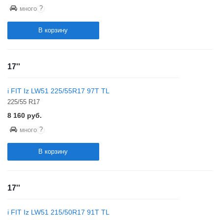
?
много
В корзину
17''
i FIT Iz LW51 225/55R17 97T TL
225/55 R17
8 160
руб.
?
много
В корзину
17''
i FIT Iz LW51 215/50R17 91T TL