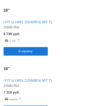
16''
i FIT Iz LW51 215/65R16 98T TL
215/65 R16
6 740
руб.
?
2 шт.
В корзину
16''
i FIT Iz LW51 215/60R16 95T TL
215/60 R16
7 110
руб.
?
много