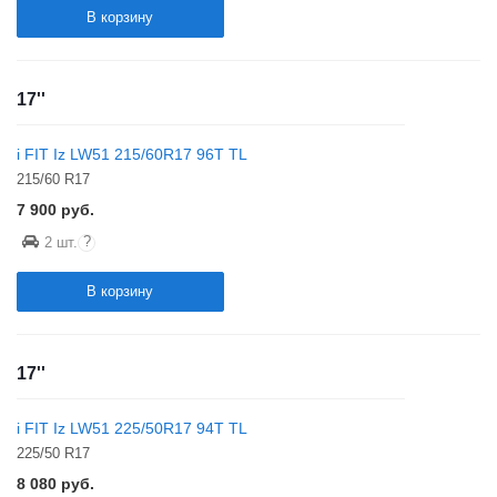
В корзину
17''
i FIT Iz LW51 215/60R17 96T TL
215/60 R17
7 900
руб.
?
2 шт.
В корзину
17''
i FIT Iz LW51 225/50R17 94T TL
225/50 R17
8 080
руб.