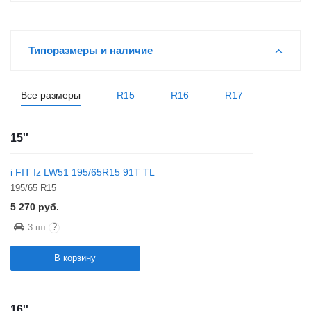
Типоразмеры и наличие
Все размеры
R15
R16
R17
15''
i FIT Iz LW51 195/65R15 91T TL
195/65 R15
5 270
руб.
?
3 шт.
В корзину
16''