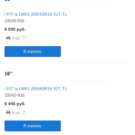
i FIT Iz LW51 205/55R16 91T TL
205/55 R16
6 030
руб.
?
3 шт.
В корзину
16''
i FIT Iz LW51 205/60R16 92T TL
205/60 R16
6 440
руб.
?
9 шт.
В корзину