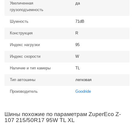
Увеличенная
да
грузоподъемность
Шумность
71dB
Конструкция
R
Индекс нагрузки
95
Индекс скорости
W
Наличие и тип камеры
TL
Тип автошины
легковая
Производитель
Goodride
Шины похожие по параметрам ZuperEco Z-
107 215/50R17 95W TL XL