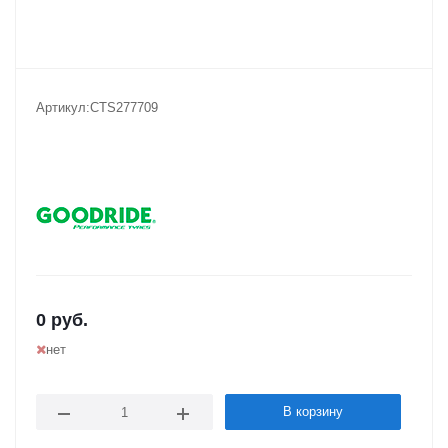
Артикул:
CTS277709
0
руб.
нет
В корзину