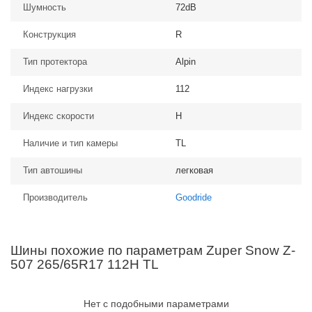
Шумность
72dB
Конструкция
R
Тип протектора
Alpin
Индекс нагрузки
112
Индекс скорости
H
Наличие и тип камеры
TL
Тип автошины
легковая
Производитель
Goodride
Шины похожие по параметрам Zuper Snow Z-
507 265/65R17 112H TL
Нет с подобными параметрами