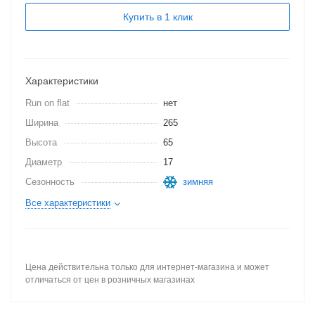
Купить в 1 клик
Характеристики
Run on flat
нет
Ширина
265
Высота
65
Диаметр
17
Сезонность
зимняя
Все характеристики
Цена действительна только для интернет-магазина и может
отличаться от цен в розничных магазинах