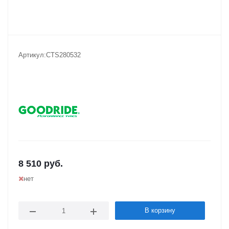
Артикул:
CTS280532
8 510
руб.
нет
В корзину