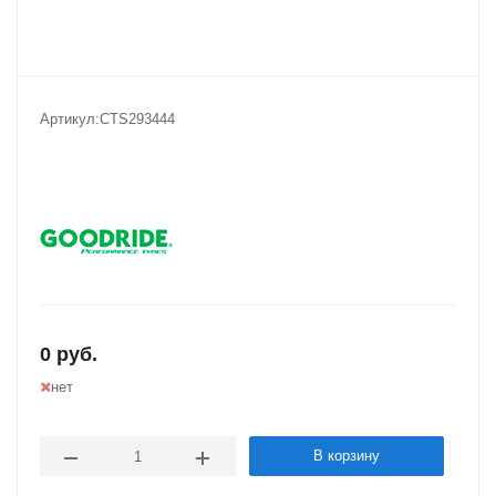
Артикул:
CTS293444
0
руб.
нет
В корзину