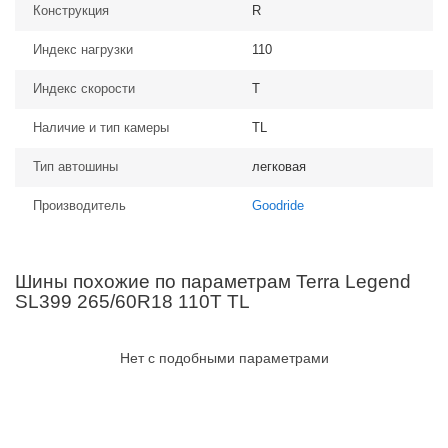
Конструкция
R
Индекс нагрузки
110
Индекс скорости
T
Наличие и тип камеры
TL
Тип автошины
легковая
Производитель
Goodride
Шины похожие по параметрам Terra Legend
SL399 265/60R18 110T TL
Нет с подобными параметрами