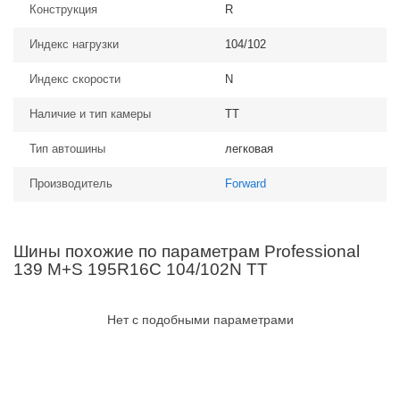
Конструкция
R
Индекс нагрузки
104/102
Индекс скорости
N
Наличие и тип камеры
TT
Тип автошины
легковая
Производитель
Forward
Шины похожие по параметрам Professional
139 M+S 195R16C 104/102N TT
Нет с подобными параметрами