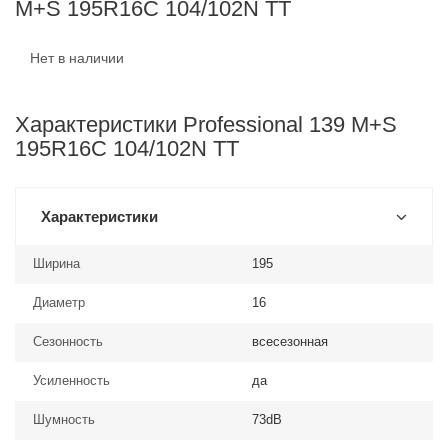
M+S 195R16C 104/102N TT
Нет в наличии
Характеристики Professional 139 M+S
195R16C 104/102N TT
Характеристики
Ширина
195
Диаметр
16
Сезонность
всесезонная
Усиленность
да
Шумность
73dB