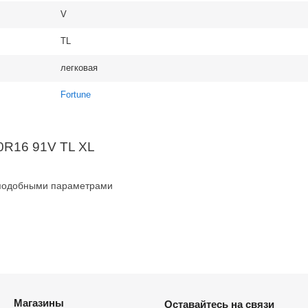
V
TL
легковая
Fortune
0R16 91V TL XL
 подобными параметрами
Магазины
Оставайтесь на связи