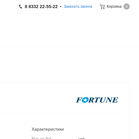
8 8332 22-55-22
Заказать звонок
Корзина
0
Характеристики
Run on flat
нет