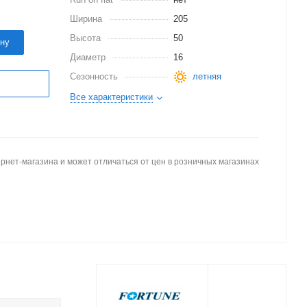
Ширина
205
Высота
50
ину
Диаметр
16
Сезонность
летняя
Все характеристики
рнет-магазина и может отличаться от цен в розничных магазинах