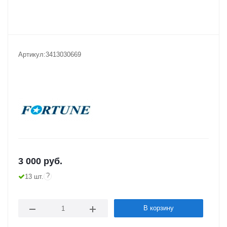
Артикул:
3413030669
3 000
руб.
?
13 шт.
В корзину