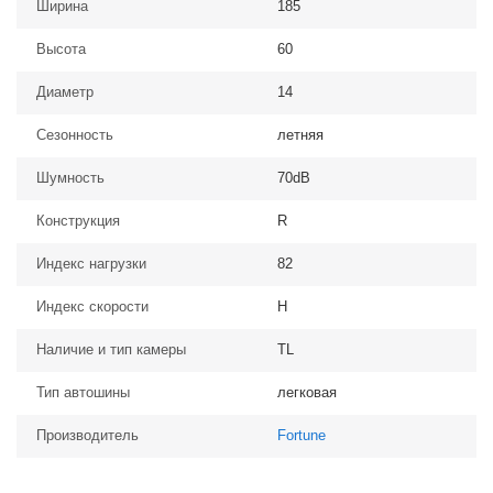
Ширина
185
Высота
60
Диаметр
14
Сезонность
летняя
Шумность
70dB
Конструкция
R
Индекс нагрузки
82
Индекс скорости
H
Наличие и тип камеры
TL
Тип автошины
легковая
Производитель
Fortune