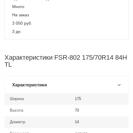
Много
На заказ
3 050
руб.
3 дн.
Характеристики FSR-802 175/70R14 84H
TL
Характеристики
Ширина
175
Высота
70
Диаметр
14