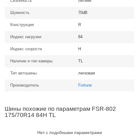
Сезонность
летняя
Шумность
70dB
Конструкция
R
Индекс нагрузки
84
Индекс скорости
H
Наличие и тип камеры
TL
Тип автошины
легковая
Производитель
Fortune
Шины похожие по параметрам FSR-802
175/70R14 84H TL
Нет с подобными параметрами