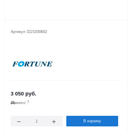
Артикул:
3221030602
3 050
руб.
?
много
В корзину