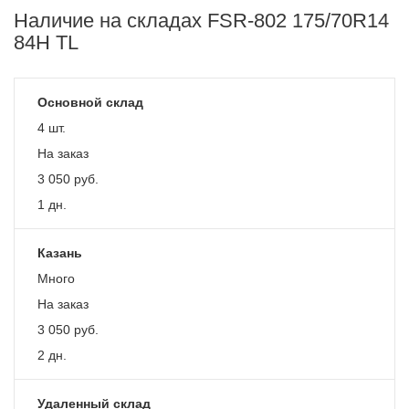
Наличие на складах FSR-802 175/70R14
84H TL
Основной склад
4 шт.
На заказ
3 050
руб.
1 дн.
Казань
Много
На заказ
3 050
руб.
2 дн.
Удаленный склад