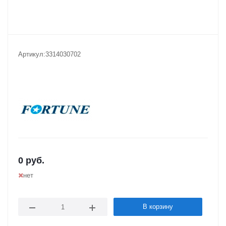
Артикул:
3314030702
0
руб.
нет
В корзину