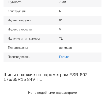
Шумность
70dB
Конструкция
R
Индекс нагрузки
84
Индекс скорости
V
Наличие и тип камеры
TL
Тип автошины
легковая
Производитель
Fortune
Шины похожие по параметрам FSR-802
175/65R15 84V TL
Нет с подобными параметрами