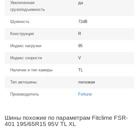
Увеличенная
да
грузоподъемность
Шумность
72dB
Конструкция
R
Индекс нагрузки
95
Индекс скорости
V
Наличие и тип камеры
TL
Тип автошины
легковая
Производитель
Fortune
Шины похожие по параметрам Fitclime FSR-
401 195/65R15 95V TL XL