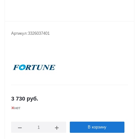
Артикул:
3326037401
3 730
руб.
нет
В корзину