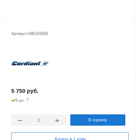
Артикул:
686193309
5 750
руб.
?
8 шт.
В корзину
Купить в 1 клик