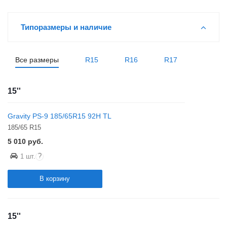
Типоразмеры и наличие
Все размеры
R15
R16
R17
15''
Gravity PS-9 185/65R15 92H TL
185/65 R15
5 010
руб.
?
1 шт.
В корзину
15''