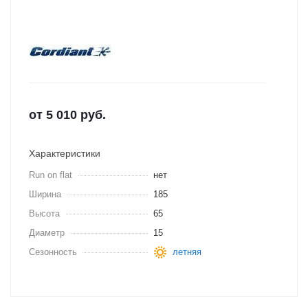
от
5 010
руб.
Характеристики
Run on flat
нет
Ширина
185
Высота
65
Диаметр
15
Сезонность
летняя