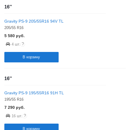
16''
Gravity PS-9 205/55R16 94V TL
205/55 R16
5 580
руб.
?
4 шт.
В корзину
16''
Gravity PS-9 195/55R16 91H TL
195/55 R16
7 290
руб.
?
16 шт.
В корзину