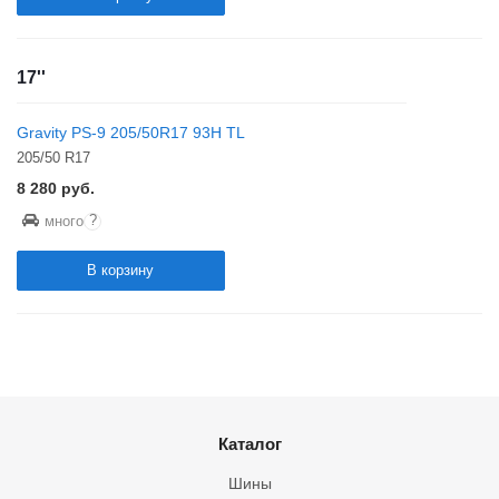
17''
Gravity PS-9 205/50R17 93H TL
205/50 R17
8 280
руб.
?
много
В корзину
Каталог
Шины