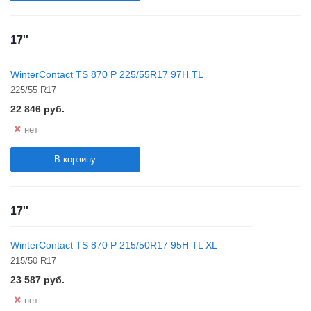
17''
WinterContact TS 870 P 225/55R17 97H TL
225/55 R17
22 846
руб.
нет
В корзину
17''
WinterContact TS 870 P 215/50R17 95H TL XL
215/50 R17
23 587
руб.
нет