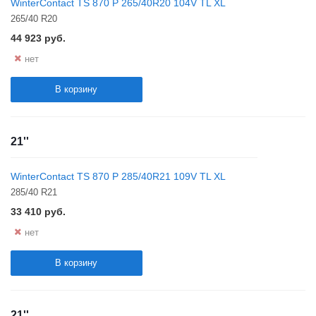
WinterContact TS 870 P 265/40R20 104V TL XL
265/40 R20
44 923
руб.
нет
В корзину
21''
WinterContact TS 870 P 285/40R21 109V TL XL
285/40 R21
33 410
руб.
нет
В корзину
21''