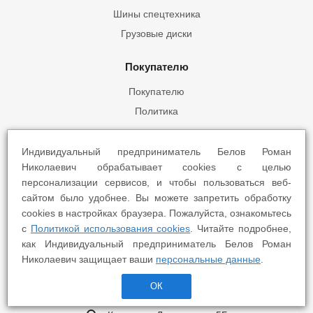
Шины спецтехника
Грузовые диски
Покупателю
Покупателю
Политика
Магазины
Индивидуальный предприниматель Белов Роман
Николаевич обрабатывает cookies с целью
персонализации сервисов, и чтобы пользоваться веб-
Оставайтесь на связи
сайтом было удобнее. Вы можете запретить обработку
cookies в настройках браузера. Пожалуйста, ознакомьтесь
с
Политикой использования cookies
. Читайте подробнее,
как Индивидуальный предприниматель Белов Роман
Наши контакты
Николаевич защищает ваши
персональные данные
.
8 8332 22-55-22
info@yokohama43.ru
ОК