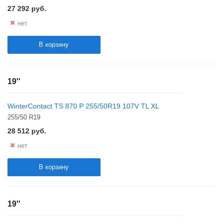
27 292
руб.
нет
В корзину
19''
WinterContact TS 870 P 255/50R19 107V TL XL
255/50 R19
28 512
руб.
нет
В корзину
19''