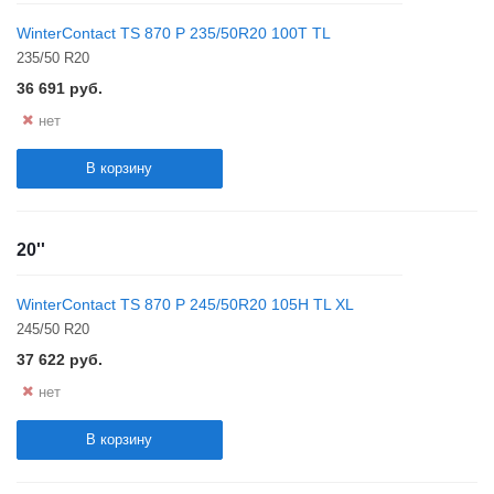
WinterContact TS 870 P 235/50R20 100T TL
235/50 R20
36 691
руб.
нет
В корзину
20''
WinterContact TS 870 P 245/50R20 105H TL XL
245/50 R20
37 622
руб.
нет
В корзину