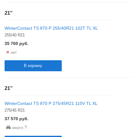
21''
WinterContact TS 870 P 255/40R21 102T TL XL
255/40 R21
35 760
руб.
нет
В корзину
21''
WinterContact TS 870 P 275/45R21 110V TL XL
275/45 R21
37 570
руб.
?
много