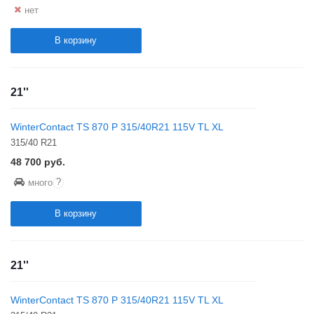
нет
В корзину
21''
WinterContact TS 870 P 315/40R21 115V TL XL
315/40 R21
48 700
руб.
?
много
В корзину
21''
WinterContact TS 870 P 315/40R21 115V TL XL