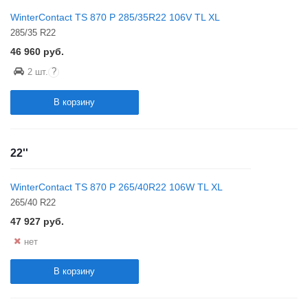
WinterContact TS 870 P 285/35R22 106V TL XL
285/35 R22
46 960
руб.
?
2 шт.
В корзину
22''
WinterContact TS 870 P 265/40R22 106W TL XL
265/40 R22
47 927
руб.
нет
В корзину