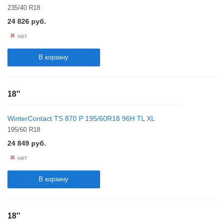
235/40 R18
24 826
руб.
нет
В корзину
18''
WinterContact TS 870 P 195/60R18 96H TL XL
195/60 R18
24 849
руб.
нет
В корзину
18''