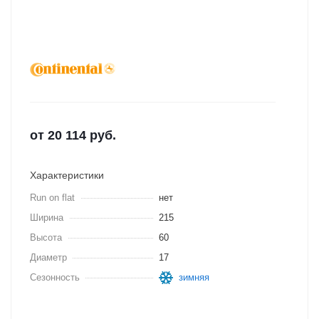
от
20 114
руб.
Характеристики
Run on flat
нет
Ширина
215
Высота
60
Диаметр
17
Сезонность
зимняя