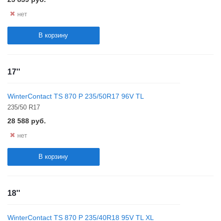
нет
В корзину
17''
WinterContact TS 870 P 235/50R17 96V TL
235/50 R17
28 588
руб.
нет
В корзину
18''
WinterContact TS 870 P 235/40R18 95V TL XL