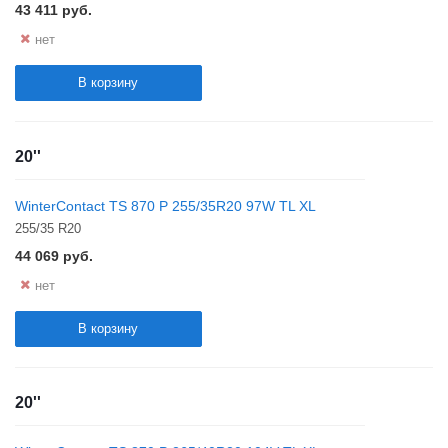
43 411
руб.
нет
В корзину
20''
WinterContact TS 870 P 255/35R20 97W TL XL
255/35 R20
44 069
руб.
нет
В корзину
20''