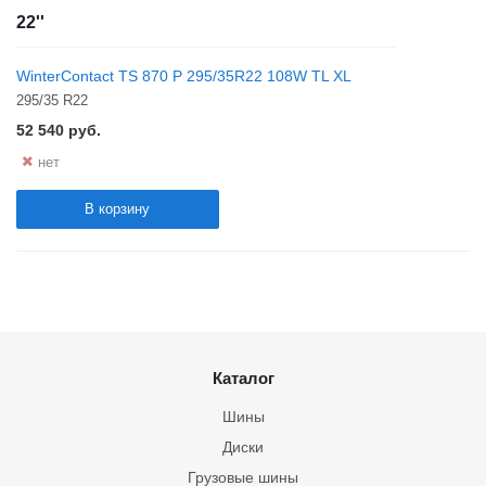
22''
WinterContact TS 870 P 295/35R22 108W TL XL
295/35 R22
52 540
руб.
нет
В корзину
Каталог
Шины
Диски
Грузовые шины