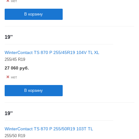
нет
В корзину
19''
WinterContact TS 870 P 255/45R19 104V TL XL
255/45 R19
27 060
руб.
нет
В корзину
19''
WinterContact TS 870 P 255/50R19 103T TL
255/50 R19