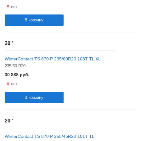
нет
В корзину
20''
WinterContact TS 870 P 235/60R20 108T TL XL
235/60 R20
30 888
руб.
нет
В корзину
20''
WinterContact TS 870 P 255/45R20 101T TL