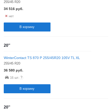
255/45 R20
34 516
руб.
нет
В корзину
20''
WinterContact TS 870 P 255/45R20 105V TL XL
255/45 R20
36 580
руб.
?
16 шт.
В корзину
20''