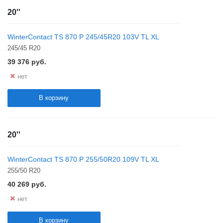
20''
WinterContact TS 870 P 245/45R20 103V TL XL
245/45 R20
39 376
руб.
нет
В корзину
20''
WinterContact TS 870 P 255/50R20 109V TL XL
255/50 R20
40 269
руб.
нет
В корзину