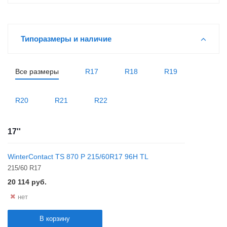
Типоразмеры и наличие
Все размеры
R17
R18
R19
R20
R21
R22
17''
WinterContact TS 870 P 215/60R17 96H TL
215/60 R17
20 114
руб.
нет
В корзину