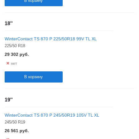
В корзину
18''
WinterContact TS 870 P 225/50R18 99V TL XL
225/50 R18
29 302
руб.
нет
В корзину
19''
WinterContact TS 870 P 245/50R19 105V TL XL
245/50 R19
26 561
руб.