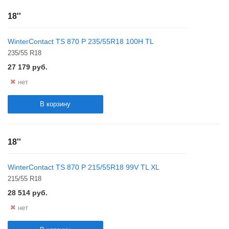
18''
WinterContact TS 870 P 235/55R18 100H TL
235/55 R18
27 179
руб.
нет
В корзину
18''
WinterContact TS 870 P 215/55R18 99V TL XL
215/55 R18
28 514
руб.
нет