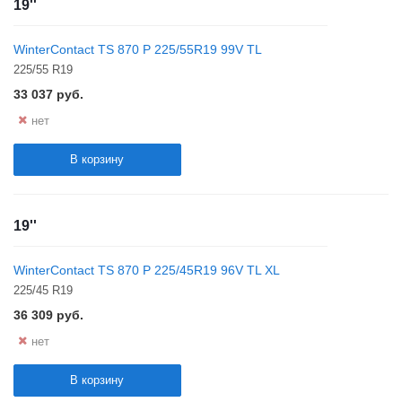
19''
WinterContact TS 870 P 225/55R19 99V TL
225/55 R19
33 037
руб.
нет
В корзину
19''
WinterContact TS 870 P 225/45R19 96V TL XL
225/45 R19
36 309
руб.
нет
В корзину