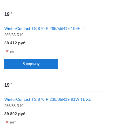
19''
WinterContact TS 870 P 265/55R19 109H TL
265/55 R19
38 412
руб.
нет
В корзину
19''
WinterContact TS 870 P 235/35R19 91W TL XL
235/35 R19
39 802
руб.
нет