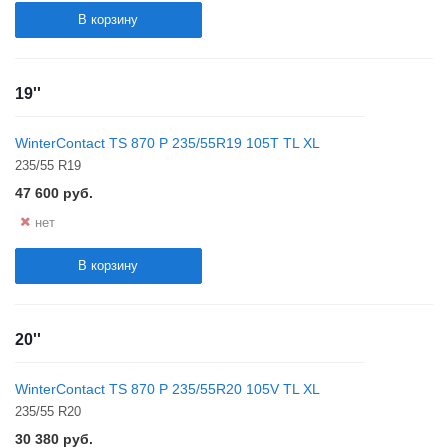
В корзину
19''
WinterContact TS 870 P 235/55R19 105T TL XL
235/55 R19
47 600
руб.
нет
В корзину
20''
WinterContact TS 870 P 235/55R20 105V TL XL
235/55 R20
30 380
руб.