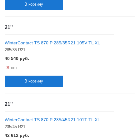
В корзину
21''
WinterContact TS 870 P 285/35R21 105V TL XL
285/35 R21
40 540
руб.
нет
В корзину
21''
WinterContact TS 870 P 235/45R21 101T TL XL
235/45 R21
42 612
руб.