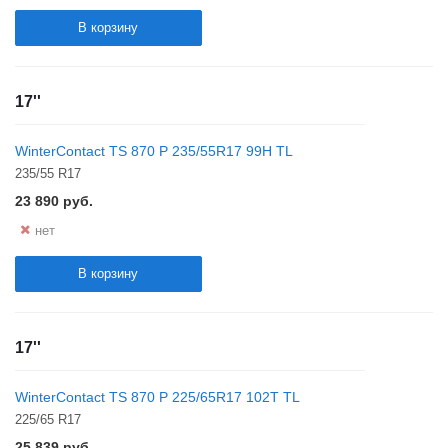
В корзину
17''
WinterContact TS 870 P 235/55R17 99H TL
235/55 R17
23 890
руб.
нет
В корзину
17''
WinterContact TS 870 P 225/65R17 102T TL
225/65 R17
25 839
руб.