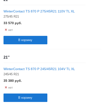
WinterContact TS 870 P 275/45R21 110V TL XL
275/45 R21
33 570
руб.
нет
В корзину
21''
WinterContact TS 870 P 245/45R21 104V TL XL
245/45 R21
35 380
руб.
нет
В корзину