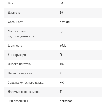
Высота
50
Диаметр
19
Сезонность
летняя
Увеличенная
да
грузоподъемность
Шумность
70dB
Конструкция
R
Индекс нагрузки
107
Индекс скорости
Y
Защита колесного диска
FR
Наличие и тип камеры
TL
Тип автошины
легковая