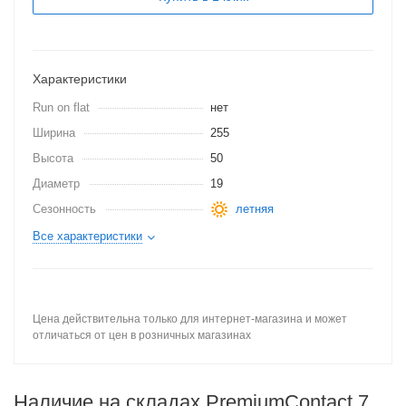
Характеристики
Run on flat
нет
Ширина
255
Высота
50
Диаметр
19
Сезонность
летняя
Все характеристики
Цена действительна только для интернет-магазина и может
отличаться от цен в розничных магазинах
Наличие на складах PremiumContact 7