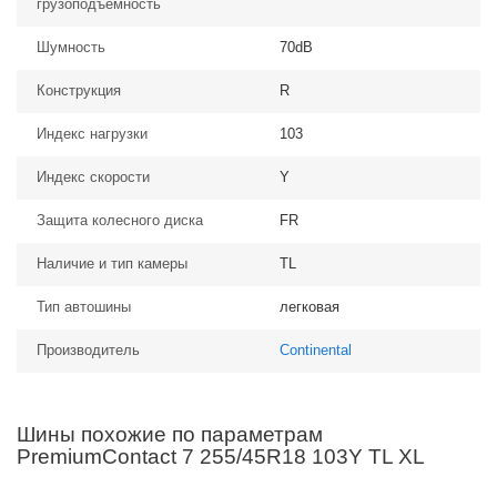
грузоподъемность
Шумность
70dB
Конструкция
R
Индекс нагрузки
103
Индекс скорости
Y
Защита колесного диска
FR
Наличие и тип камеры
TL
Тип автошины
легковая
Производитель
Continental
Шины похожие по параметрам
PremiumContact 7 255/45R18 103Y TL XL