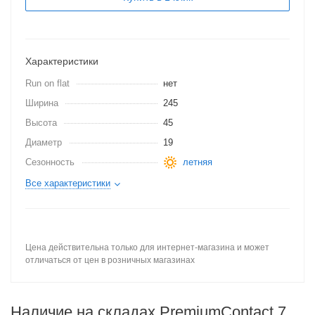
Характеристики
Run on flat
нет
Ширина
245
Высота
45
Диаметр
19
Сезонность
летняя
Все характеристики
Цена действительна только для интернет-магазина и может
отличаться от цен в розничных магазинах
Наличие на складах PremiumContact 7