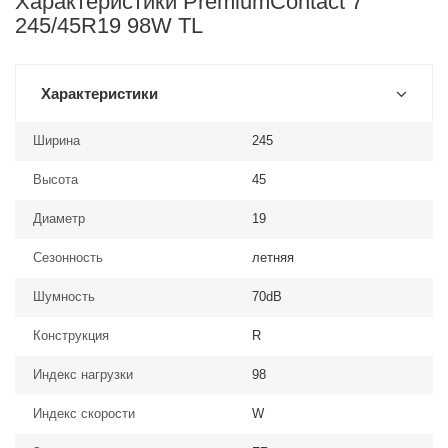
Характеристики PremiumContact 7
245/45R19 98W TL
Характеристики
Ширина
245
Высота
45
Диаметр
19
Сезонность
летняя
Шумность
70dB
Конструкция
R
Индекс нагрузки
98
Индекс скорости
W