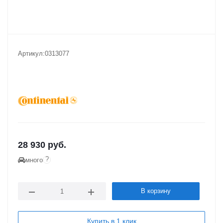
Артикул:
0313077
28 930
руб.
?
много
В корзину
Купить в 1 клик