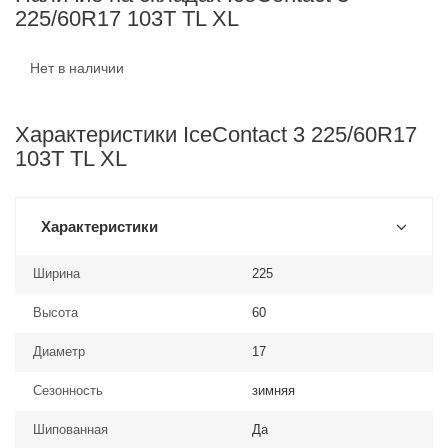
225/60R17 103T TL XL
Нет в наличии
Характеристики IceContact 3 225/60R17
103T TL XL
Характеристики
Ширина
225
Высота
60
Диаметр
17
Сезонность
зимняя
Шипованная
Да