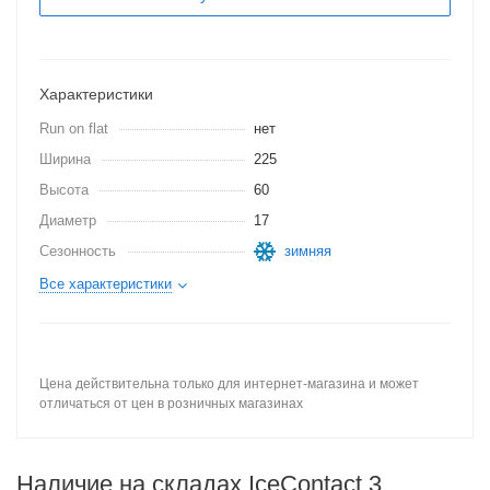
Характеристики
Run on flat
нет
Ширина
225
Высота
60
Диаметр
17
Сезонность
зимняя
Все характеристики
Цена действительна только для интернет-магазина и может
отличаться от цен в розничных магазинах
Наличие на складах IceContact 3