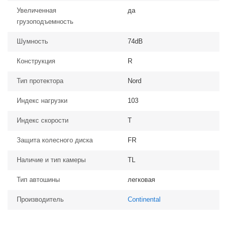
Увеличенная
да
грузоподъемность
Шумность
74dB
Конструкция
R
Тип протектора
Nord
Индекс нагрузки
103
Индекс скорости
T
Защита колесного диска
FR
Наличие и тип камеры
TL
Тип автошины
легковая
Производитель
Continental