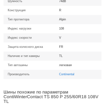
Шумность
74dB
Конструкция
R
Тип протектора
Alpin
Индекс нагрузки
108
Индекс скорости
V
Защита колесного диска
FR
Наличие и тип камеры
TL
Тип автошины
легковая
Производитель
Continental
Шины похожие по параметрам
ContiWinterContact TS 850 P 255/60R18 108V
TL