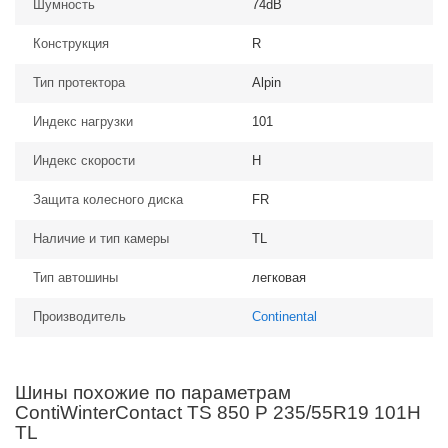
Шумность
74dB
Конструкция
R
Тип протектора
Alpin
Индекс нагрузки
101
Индекс скорости
H
Защита колесного диска
FR
Наличие и тип камеры
TL
Тип автошины
легковая
Производитель
Continental
Шины похожие по параметрам
ContiWinterContact TS 850 P 235/55R19 101H
TL