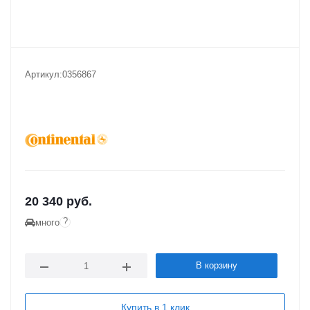
Артикул:
0356867
20 340
руб.
?
много
В корзину
Купить в 1 клик