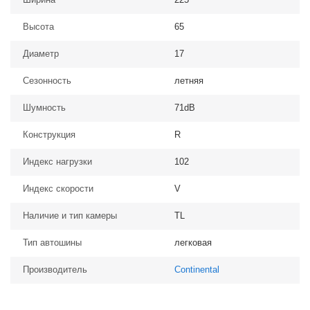
Высота
65
Диаметр
17
Сезонность
летняя
Шумность
71dB
Конструкция
R
Индекс нагрузки
102
Индекс скорости
V
Наличие и тип камеры
TL
Тип автошины
легковая
Производитель
Continental