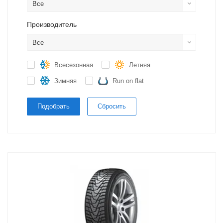
Все
Производитель
Все
Всесезонная
Летняя
Зимняя
Run on flat
Подобрать
Сбросить