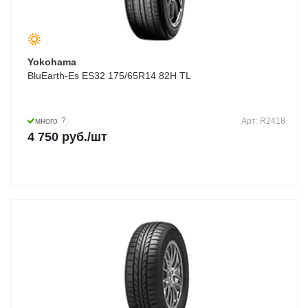
Yokohama
BluEarth-Es ES32 175/65R14 82H TL
?
много
Арт: R2418
4 750
руб.
/шт