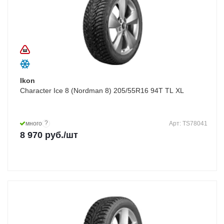
Ikon
Character Ice 8 (Nordman 8) 205/55R16 94T TL XL
?
много
Арт: TS78041
8 970
руб.
/шт