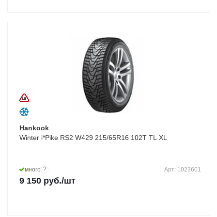
Hankook
Winter i*Pike RS2 W429 215/65R16 102T TL XL
?
много
Арт: 1023601
9 150
руб.
/шт