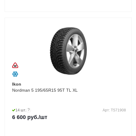
Ikon
Nordman 5 195/65R15 95T TL XL
?
14 шт.
Арт: TS71908
6 600
руб.
/шт