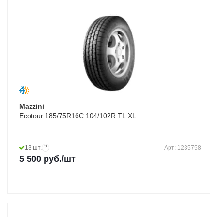
Mazzini
Ecotour 185/75R16C 104/102R TL XL
?
13 шт.
Арт: 1235758
5 500
руб.
/шт