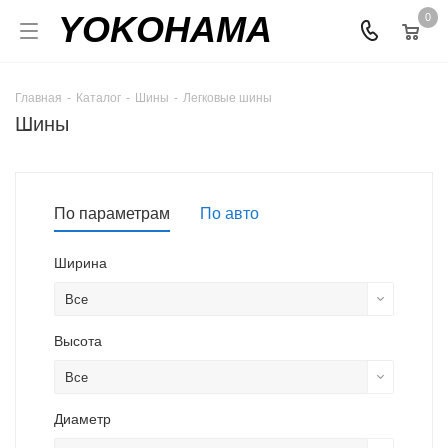
YOKOHAMA
0
Главная
-
Каталог
-
Шины
-
Легковые шины
Шины
По параметрам
По авто
Ширина
Все
Высота
Все
Диаметр