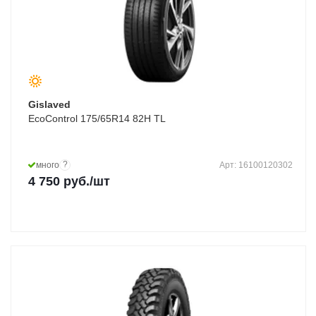
Gislaved
EcoControl 175/65R14 82H TL
?
много
Арт: 16100120302
4 750
руб.
/шт