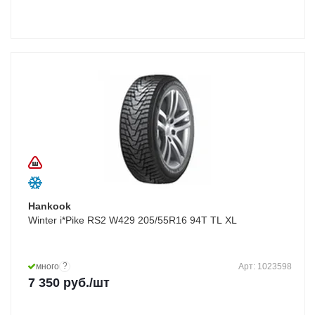
Hankook
Winter i*Pike RS2 W429 205/55R16 94T TL XL
?
много
Арт: 1023598
7 350
руб.
/шт