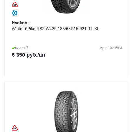
Hankook
Winter i*Pike RS2 W429 185/65R15 92T TL XL
?
много
Арт: 1023584
6 350
руб.
/шт