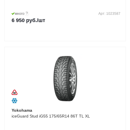
?
много
Арт: 1023587
6 950
руб.
/шт
Yokohama
iceGuard Stud iG55 175/65R14 86T TL XL