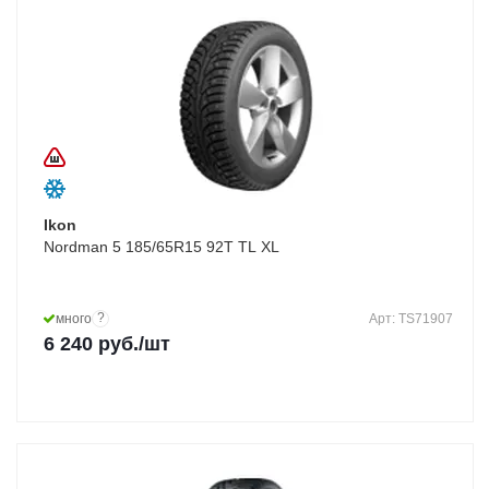
Ikon
Nordman 5 185/65R15 92T TL XL
?
много
Арт: TS71907
6 240
руб.
/шт