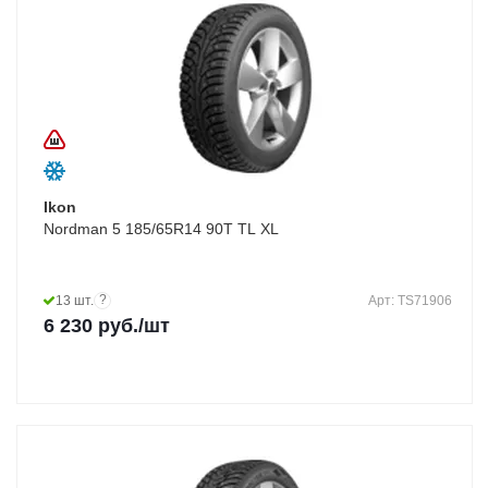
Ikon
Nordman 5 185/65R14 90T TL XL
?
13 шт.
Арт: TS71906
6 230
руб.
/шт