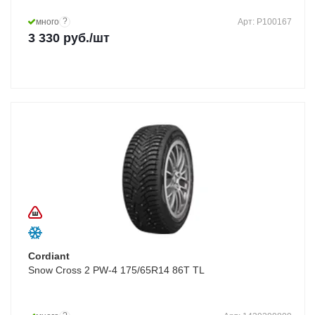
?
много
Арт: P100167
3 330
руб.
/шт
Cordiant
Snow Cross 2 PW-4 175/65R14 86T TL