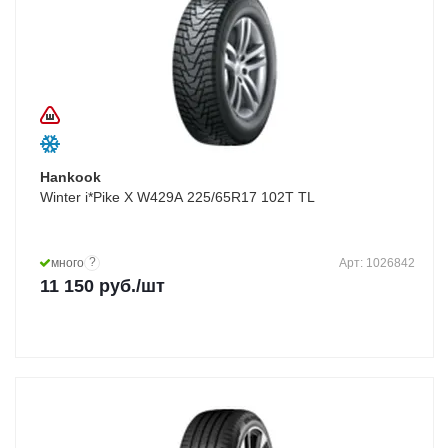
Hankook
Winter i*Pike X W429A 225/65R17 102T TL
?
много
Арт: 1026842
11 150
руб.
/шт