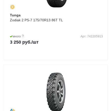
Tunga
Zodiak 2 PS-7 175/70R13 86T TL
?
много
Арт: 742205913
3 250
руб.
/шт