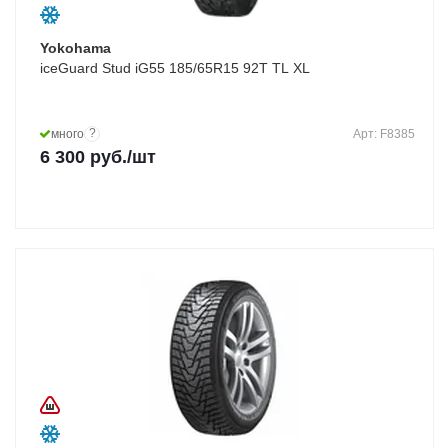
Yokohama
iceGuard Stud iG55 185/65R15 92T TL XL
?
много
Арт: F8385
6 300
руб.
/шт